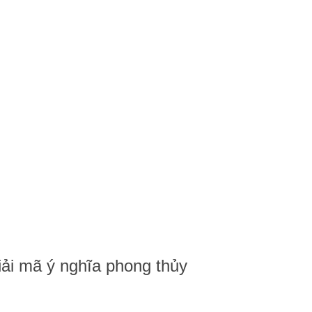
Giải mã ý nghĩa phong thủy
iải mã ý nghĩa phong thủy