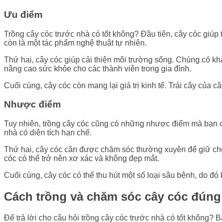
Ưu điểm
Trồng cây cóc trước nhà có tốt không? Đầu tiên, cây cóc giúp t
còn là một tác phẩm nghệ thuật tự nhiên.
Thứ hai, cây cóc giúp cải thiện môi trường sống. Chúng có kh
nâng cao sức khỏe cho các thành viên trong gia đình.
Cuối cùng, cây cóc còn mang lại giá trị kinh tế. Trái cây của 
Nhược điểm
Tuy nhiên, trồng cây cóc cũng có những nhược điểm mà bạn cần
nhà có diện tích hạn chế.
Thứ hai, cây cóc cần được chăm sóc thường xuyên để giữ cho 
cóc có thể trở nên xơ xác và không đẹp mắt.
Cuối cùng, cây cóc có thể thu hút một số loại sâu bệnh, do đ
Cách trồng và chăm sóc cây cóc đúng 
Để trả lời cho câu hỏi trồng cây cóc trước nhà có tốt không?