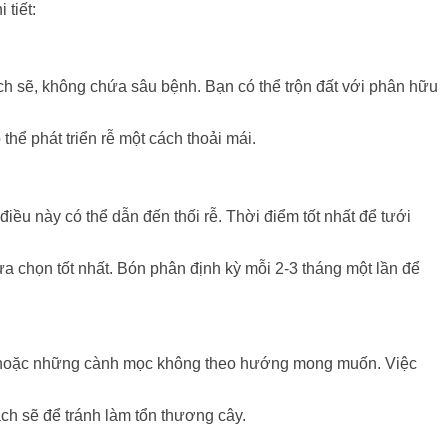
tiết:
sạch sẽ, không chứa sâu bệnh. Bạn có thể trộn đất với phân hữu
hể phát triển rễ một cách thoải mái.
ều này có thể dẫn đến thối rễ. Thời điểm tốt nhất để tưới
 chọn tốt nhất. Bón phân định kỳ mỗi 2-3 tháng một lần để
héo hoặc những cành mọc không theo hướng mong muốn. Việc
ạch sẽ để tránh làm tổn thương cây.