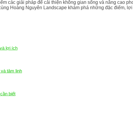
iếm các giải pháp để cải thiện không gian sống và nâng cao ph
cùng Hoàng Nguyên Landscape khám phá những đặc điểm, lợi íc
à lợi ích
và tâm linh
cần biết