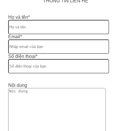
THÔNG TIN LIÊN HỆ
Họ và tên*
Email*
Số điện thoại*
Nội dung