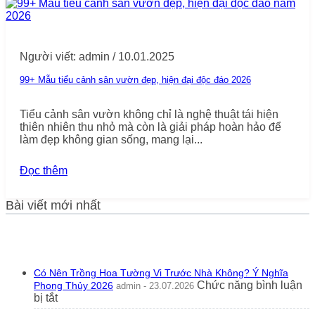
Người viết: admin / 10.01.2025
99+ Mẫu tiểu cảnh sân vườn đẹp, hiện đại độc đáo 2026
Tiểu cảnh sân vườn không chỉ là nghệ thuật tái hiện
thiên nhiên thu nhỏ mà còn là giải pháp hoàn hảo để
làm đẹp không gian sống, mang lại...
Đọc thêm
Bài viết mới nhất
Có Nên Trồng Hoa Tường Vi Trước Nhà Không? Ý Nghĩa
Chức năng bình luận
Phong Thủy 2026
admin - 23.07.2026
ở
bị tắt
Có