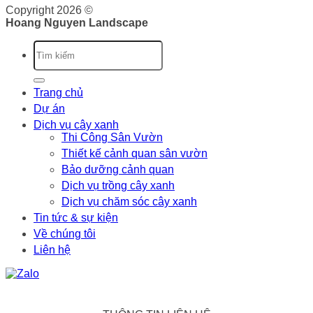
Copyright 2026 ©
Hoang Nguyen Landscape
Trang chủ
Dự án
Dịch vụ cây xanh
Thi Công Sân Vườn
Thiết kế cảnh quan sân vườn
Bảo dưỡng cảnh quan
Dịch vụ trồng cây xanh
Dịch vụ chăm sóc cây xanh
Tin tức & sự kiện
Về chúng tôi
Liên hệ