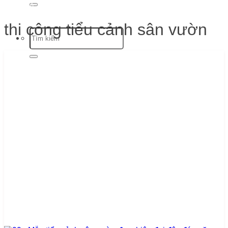
Trang chủ
-
thi công tiểu cảnh sân vườn
thi công tiểu cảnh sân vườn