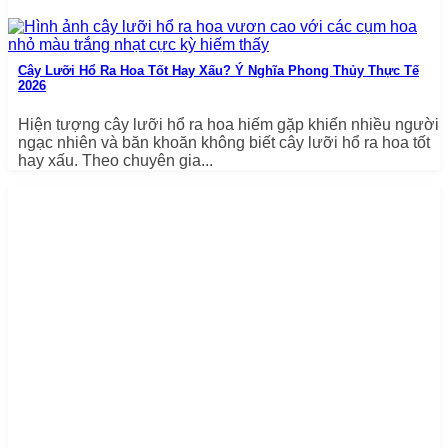
Cây Lưỡi Hổ Ra Hoa Tốt Hay Xấu? Ý Nghĩa Phong Thủy Thực Tế
2026
Hiện tượng cây lưỡi hổ ra hoa hiếm gặp khiến nhiều người
ngạc nhiên và băn khoăn không biết cây lưỡi hổ ra hoa tốt
hay xấu. Theo chuyên gia...