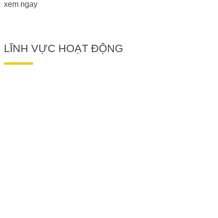
xem ngay
LĨNH VỰC HOẠT ĐỘNG