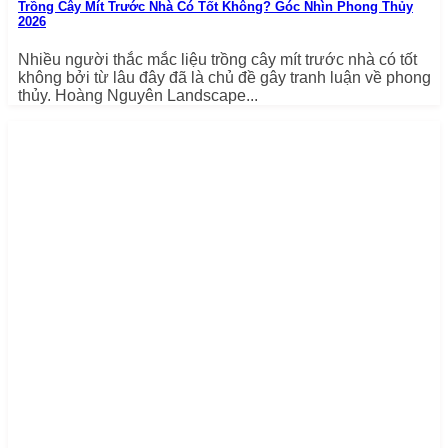
Trồng Cây Mít Trước Nhà Có Tốt Không? Góc Nhìn Phong Thủy
2026
Nhiều người thắc mắc liệu trồng cây mít trước nhà có tốt
không bởi từ lâu đây đã là chủ đề gây tranh luận về phong
thủy. Hoàng Nguyên Landscape...