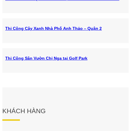
Thi Công Cây Xanh Nhà Phố Anh Thảo – Quận 2
Thi Công Sân Vườn Chị Nga tại Golf Park
KHÁCH HÀNG