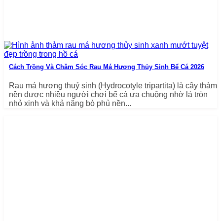
Cách Trồng Và Chăm Sóc Rau Má Hương Thủy Sinh Bể Cá 2026
Rau má hương thuỷ sinh (Hydrocotyle tripartita) là cây thảm
nền được nhiều người chơi bể cá ưa chuộng nhờ lá tròn
nhỏ xinh và khả năng bò phủ nền...