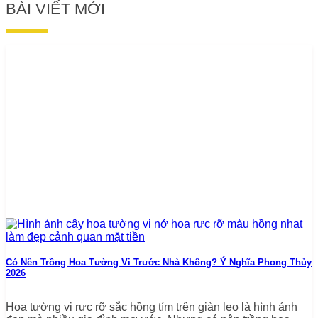
BÀI VIẾT MỚI
Có Nên Trồng Hoa Tường Vi Trước Nhà Không? Ý Nghĩa Phong Thủy
2026
Hoa tường vi rực rỡ sắc hồng tím trên giàn leo là hình ảnh