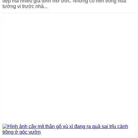
đẹp mà nhiều gia đình mơ ước. Nhưng có nên trồng hoa
tường vi trước nhà...