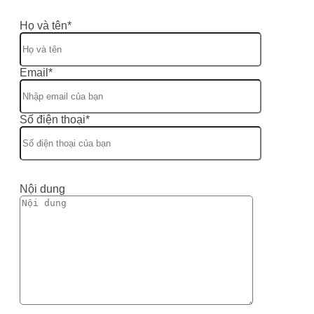
Họ và tên*
Email*
Số điện thoại*
Nội dung