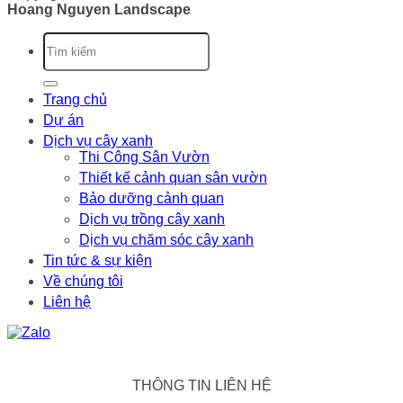
Hoang Nguyen Landscape
Trang chủ
Dự án
Dịch vụ cây xanh
Thi Công Sân Vườn
Thiết kế cảnh quan sân vườn
Bảo dưỡng cảnh quan
Dịch vụ trồng cây xanh
Dịch vụ chăm sóc cây xanh
Tin tức & sự kiện
Về chúng tôi
Liên hệ
THÔNG TIN LIÊN HỆ