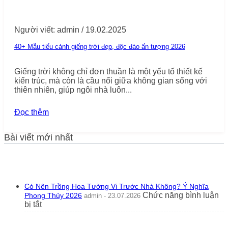
Người viết: admin / 19.02.2025
40+ Mẫu tiểu cảnh giếng trời đẹp, độc đáo ấn tượng 2026
Giếng trời không chỉ đơn thuần là một yếu tố thiết kế
kiến trúc, mà còn là cầu nối giữa không gian sống với
thiên nhiên, giúp ngôi nhà luôn...
Đọc thêm
Bài viết mới nhất
Có Nên Trồng Hoa Tường Vi Trước Nhà Không? Ý Nghĩa
Chức năng bình luận
Phong Thủy 2026
admin - 23.07.2026
ở
bị tắt
Có
Nên