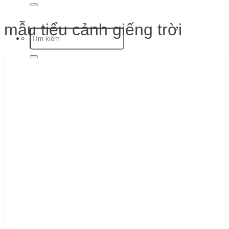
Trang chủ
-
mẫu tiểu cảnh giếng trời
mẫu tiểu cảnh giếng trời