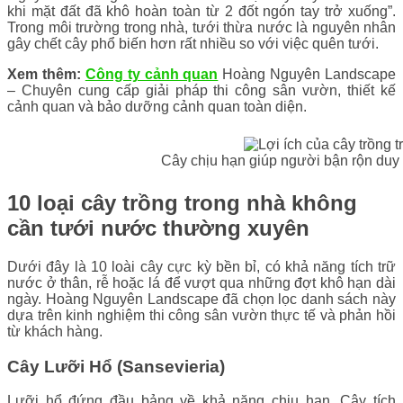
khi mặt đất đã khô hoàn toàn từ 2 đốt ngón tay trở xuống”.
Trong môi trường trong nhà, tưới thừa nước là nguyên nhân
gây chết cây phổ biến hơn rất nhiều so với việc quên tưới.
Xem thêm:
Công ty cảnh quan
Hoàng Nguyên Landscape
– Chuyên cung cấp giải pháp thi công sân vườn, thiết kế
cảnh quan và bảo dưỡng cảnh quan toàn diện.
Cây chịu hạn giúp người bận rộn duy 
10 loại cây trồng trong nhà không
cần tưới nước thường xuyên
Dưới đây là 10 loài cây cực kỳ bền bỉ, có khả năng tích trữ
nước ở thân, rễ hoặc lá để vượt qua những đợt khô hạn dài
ngày. Hoàng Nguyên Landscape đã chọn lọc danh sách này
dựa trên kinh nghiệm thi công sân vườn thực tế và phản hồi
từ khách hàng.
Cây Lưỡi Hổ (Sansevieria)
Lưỡi hổ đứng đầu bảng về khả năng chịu hạn. Cây tích