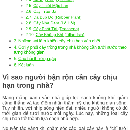
Cây Thiết Mộc Lan
Cây Trầu Bà
Đa Búp Đỏ (Rubber Plant)
Cây Nha Đam (Lô Hội)
Cây Phát Tài (Dracaena)
Cây Không Khí (Tillandsia)
Những sai lầm khiến cây chịu hạn vẫn chết
Gợi ý phối cây trồng trong nhà không cần tưới nước theo
từng không gian
Câu hỏi thường gặp
Kết luận
Vì sao người bận rộn cần cây chịu
hạn trong nhà?
Mang mảng xanh vào nhà giúp lọc sạch không khí, giảm
căng thẳng và tạo điểm nhấn thẩm mỹ cho không gian sống.
Tuy nhiên, với nhịp sống hiện đại, nhiều người không có đủ
thời gian để tưới nước mỗi ngày. Lúc này, những loại cây
chịu hạn trở thành lựa chọn phù hợp.
Nguyên tắc vàng khi chăm sóc các loại cây này là “chỉ tưới