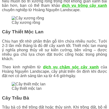
Nếu muốn bố trí xương rồng trong một không gian xanh bài
bản hơn, bạn có thể tham khảo
dịch vụ trồng cây xanh
chuyên nghiệp từ Hoàng Nguyên Landscape.
Cây xương rồng
Cây Thiết Mộc Lan
Chịu hạn tốt nhờ phần thân gỗ lớn chứa nhiều nước. Tưới
2-3 lần mỗi tháng là đủ để cây xanh tốt. Thiết mộc lan mang
ý nghĩa phong thủy về sự kiên cường, bền vững – được
nhiều gia chủ lựa chọn đặt trước cổng hoặc trong phòng
khách.
Theo kinh nghiệm từ
dịch vụ chăm sóc cây xanh
của
Hoàng Nguyên Landscape, cây phát triển ổn định khi được
đặt nơi có ánh sáng tán xạ từ 4-6 giờ/ngày.
Cây thiết mộc lan
Cây Trầu Bà
Trầu bà có thể trồng đất hoặc thủy sinh. Khi trồng đất, bộ rễ