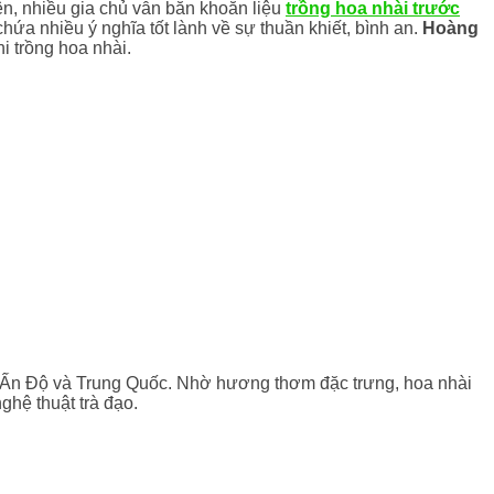
ên, nhiều gia chủ vẫn băn khoăn liệu
trồng hoa nhài trước
a nhiều ý nghĩa tốt lành về sự thuần khiết, bình an.
Hoàng
i trồng hoa nhài.
t là Ấn Độ và Trung Quốc. Nhờ hương thơm đặc trưng, hoa nhài
ghệ thuật trà đạo.