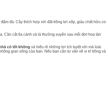
đậm đà. Cây thích hợp với đất trồng tơi xốp, giàu chất hữu cơ
a. Cần cắt tỉa cành và lá thường xuyên sau mỗi đợt hoa tàn
nhà có tốt không
và hiểu rõ những lợi ích tuyệt vời mà loài
hông gian sống của bạn. Nếu bạn cần tư vấn về vị trí trồng và