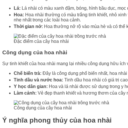
Lá:
Lá nhài có màu xanh đậm, bóng, hình bầu dục, mọc 
Hoa:
Hoa nhài thường có màu trắng tinh khiết, nhỏ xin
nhẹ nhất trong các loài hoa cảnh.
Thời gian nở:
Hoa thường nở rộ vào mùa hè và có thể k
Đặc điểm của cây hoa nhài
Công dụng của hoa nhài
Sự tinh khiết của hoa nhài mang lại nhiều công dụng hữu ích vư
Chế biến trà:
Đây là công dụng phổ biến nhất, hoa nhài 
Tinh dầu và nước hoa:
Tinh dầu hoa nhài có giá trị ca
Y học dân gian:
Hoa và lá nhài được sử dụng trong y học
Làm cảnh:
Vẻ đẹp thanh khiết và hương thơm của cây nh
Công dụng của cây hoa nhài
Ý nghĩa phong thủy của hoa nhài