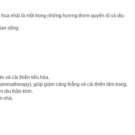
 hoa nhài là một trong những hương thơm quyến rũ và dịu
ian sống.
 và cải thiện tiêu hóa.
romatherapy), giúp giảm căng thẳng và cải thiện tâm trạng.
m dịu thần kinh.
n nhà.