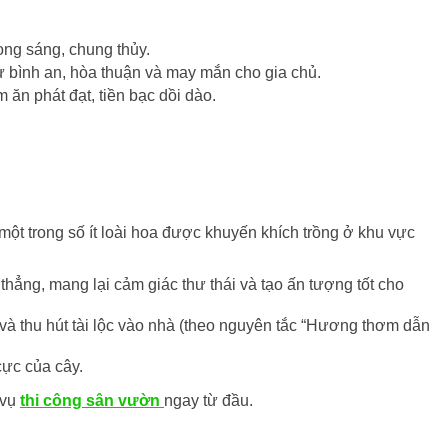
ong sáng, chung thủy.
ự bình an, hòa thuận và may mắn cho gia chủ.
 ăn phát đạt, tiền bạc dồi dào.
một trong số ít loài hoa được khuyến khích trồng ở khu vực
hẳng, mang lại cảm giác thư thái và tạo ấn tượng tốt cho
 và thu hút tài lộc vào nhà (theo nguyên tắc “Hương thơm dẫn
cực của cây.
 vụ
thi công sân vườn
ngay từ đầu.