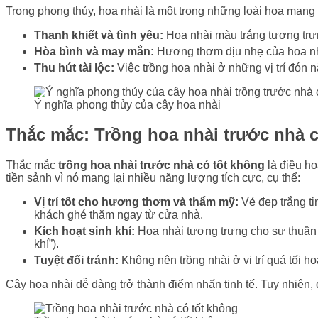
Trong phong thủy, hoa nhài là một trong những loài hoa mang 
Thanh khiết và tình yêu:
Hoa nhài màu trắng tượng trưng
Hòa bình và may mắn:
Hương thơm dịu nhẹ của hoa nhà
Thu hút tài lộc:
Việc trồng hoa nhài ở những vị trí đón nắ
Ý nghĩa phong thủy của cây hoa nhài
Thắc mắc: Trồng hoa nhài trước nhà 
Thắc mắc
trồng hoa nhài trước nhà có tốt không
là điều ho
tiền sảnh vì nó mang lại nhiều năng lượng tích cực, cụ thể:
Vị trí tốt cho hương thơm và thẩm mỹ:
Vẻ đẹp trắng ti
khách ghé thăm ngay từ cửa nhà.
Kích hoạt sinh khí:
Hoa nhài tượng trưng cho sự thuần k
khí”).
Tuyệt đối tránh:
Không nên trồng nhài ở vị trí quá tối h
Cây hoa nhài dễ dàng trở thành điểm nhấn tinh tế. Tuy nhiên,