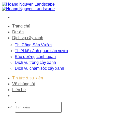
Bỏ
qua
nội
dung
Trang chủ
Dự án
Dịch vụ cây xanh
Thi Công Sân Vườn
Thiết kế cảnh quan sân vườn
Bảo dưỡng cảnh quan
Dịch vụ trồng cây xanh
Dịch vụ chăm sóc cây xanh
Tin tức & sự kiện
Về chúng tôi
Liên hệ