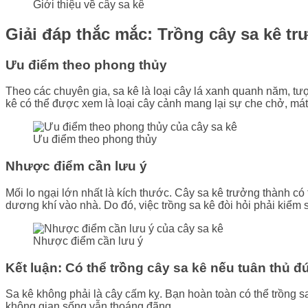
Giới thiệu về cây sa kê
Giải đáp thắc mắc: Trồng cây sa kê t
Ưu điểm theo phong thủy
Theo các chuyên gia, sa kê là loại cây lá xanh quanh năm, tượ
kê có thể được xem là loại cây cảnh mang lại sự che chở, má
Ưu điểm theo phong thủy
Nhược điểm cần lưu ý
Mối lo ngại lớn nhất là kích thước. Cây sa kê trưởng thành có
dương khí vào nhà. Do đó, việc trồng sa kê đòi hỏi phải kiểm 
Nhược điểm cần lưu ý
Kết luận: Có thể trồng cây sa kê nếu tuân thủ đ
Sa kê không phải là cây cấm kỵ. Bạn hoàn toàn có thể trồng s
không gian sống vẫn thoáng đãng