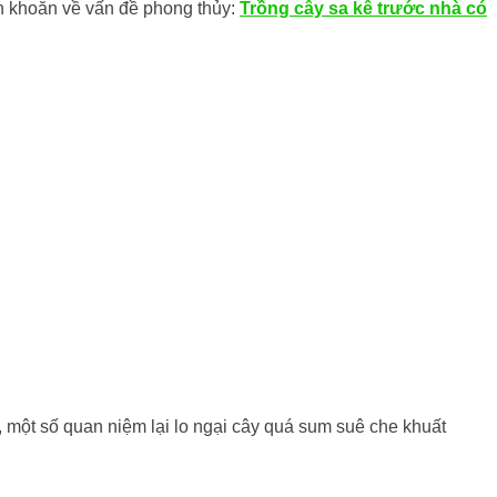
ăn khoăn về vấn đề phong thủy:
Trồng cây sa kê trước nhà có
, một số quan niệm lại lo ngại cây quá sum suê che khuất