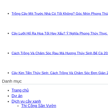
Trồng Cây Mít Trước Nhà Có Tốt Không? Góc Nhìn Phong Th
Cây Lưỡi Hổ Ra Hoa Tốt Hay Xấu? Ý Nghĩa Phong Thủy Thực
Cách Trồng Và Chăm Sóc Rau Má Hương Thủy Sinh Bể Cá 20
Cây Kim Tiền Thủy Sinh: Cách Trồng Và Chăm Sóc Đơn Giản 
Danh mục
Trang chủ
Dự án
Dịch vụ cây xanh
Thi Công Sân Vườn