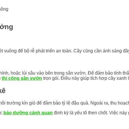
tưởng
mét vuông để bộ rễ phát triển an toàn. Cây cũng cần ánh sáng đầ
a chính, hoặc lùi sâu vào bên trong sân vườn. Để đảm bảo tính t
ụ
thi công sân vườn
trọn gói. Điều này giúp tích hợp cây xanh
kê
môi trường kín gió để đảm bảo tỷ lệ đậu quả. Ngoài ra, thu hoạc
ác
bảo dưỡng cảnh quan
định kỳ là yếu tố then chốt. Việc nà