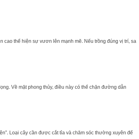
n cao thể hiện sự vươn lên mạnh mẽ. Nếu trồng đúng vị trí, sa
ù đọng. Về mặt phong thủy, điều này có thể chặn đường dẫn
iện”. Loại cây cần được cắt tỉa và chăm sóc thường xuyên để