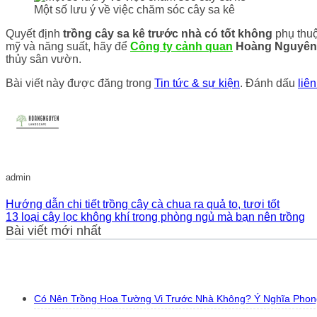
Một số lưu ý về việc chăm sóc cây sa kê
Quyết định
trồng cây sa kê trước nhà có tốt không
phụ thuộ
mỹ và năng suất, hãy để
Công ty cảnh quan
Hoàng Nguyên
thủy sân vườn.
Bài viết này được đăng trong
Tin tức & sự kiện
. Đánh dấu
liê
admin
Hướng dẫn chi tiết trồng cây cà chua ra quả to, tươi tốt
13 loại cây lọc không khí trong phòng ngủ mà bạn nên trồng
Bài viết mới nhất
Có Nên Trồng Hoa Tường Vi Trước Nhà Không? Ý Nghĩa Phon