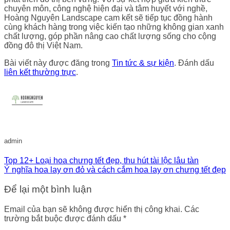
chuyên môn, công nghệ hiện đại và tâm huyết với nghề,
Hoàng Nguyên Landscape cam kết sẽ tiếp tục đồng hành
cùng khách hàng trong việc kiến tạo những không gian xanh
chất lượng, góp phần nâng cao chất lượng sống cho cộng
đồng đô thị Việt Nam.
Bài viết này được đăng trong
Tin tức & sự kiện
. Đánh dấu
liên kết thường trực
.
admin
Top 12+ Loại hoa chưng tết đẹp, thu hút tài lộc lâu tàn
Ý nghĩa hoa lay ơn đỏ và cách cắm hoa lay ơn chưng tết đẹp
Để lại một bình luận
Email của bạn sẽ không được hiển thị công khai.
Các
trường bắt buộc được đánh dấu
*