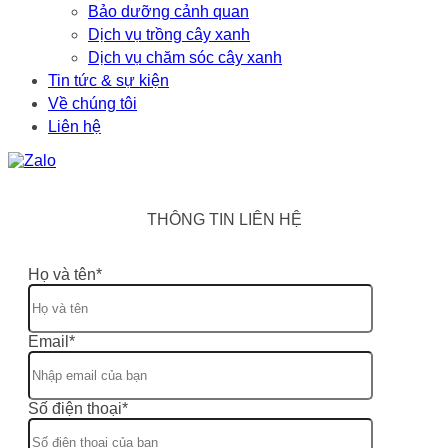
Bảo dưỡng cảnh quan
Dịch vụ trồng cây xanh
Dịch vụ chăm sóc cây xanh
Tin tức & sự kiện
Về chúng tôi
Liên hệ
THÔNG TIN LIÊN HỆ
Họ và tên*
Email*
Số điện thoại*