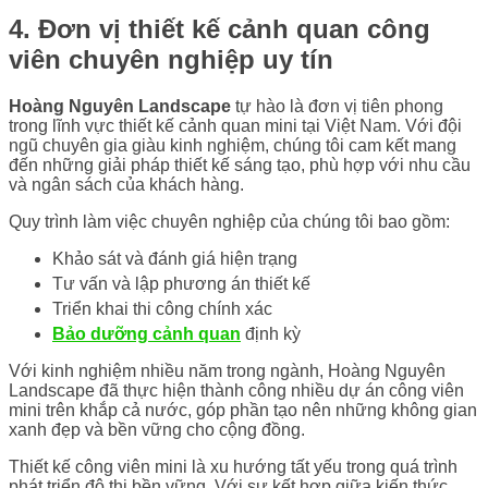
4. Đơn vị thiết kế cảnh quan công
viên chuyên nghiệp uy tín
Hoàng Nguyên Landscape
tự hào là đơn vị tiên phong
trong lĩnh vực thiết kế cảnh quan mini tại Việt Nam. Với đội
ngũ chuyên gia giàu kinh nghiệm, chúng tôi cam kết mang
đến những giải pháp thiết kế sáng tạo, phù hợp với nhu cầu
và ngân sách của khách hàng.
Quy trình làm việc chuyên nghiệp của chúng tôi bao gồm:
Khảo sát và đánh giá hiện trạng
Tư vấn và lập phương án thiết kế
Triển khai thi công chính xác
Bảo dưỡng cảnh quan
định kỳ
Với kinh nghiệm nhiều năm trong ngành, Hoàng Nguyên
Landscape đã thực hiện thành công nhiều dự án công viên
mini trên khắp cả nước, góp phần tạo nên những không gian
xanh đẹp và bền vững cho cộng đồng.
Thiết kế công viên mini là xu hướng tất yếu trong quá trình
phát triển đô thị bền vững. Với sự kết hợp giữa kiến thức