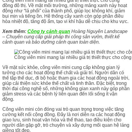
Công viên mini mang lại nhiều giá trị thiết thực cho cộng
đồng đô thị. Về mặt môi trường, những mảng xanh này hoạt
động như “lá phổi” của thành phố, giúp lọc không khí, giảm
bụi mịn và tiếng ồn. Hệ thống cây xanh còn góp phần điều
hòa nhiệt độ, tăng độ ẩm, tạo vi khí hậu dễ chịu cho khu vực.
Xem thêm:
Công ty cảnh quan
Hoàng Nguyên Landscape
– Chuyên cung cấp giải pháp thi công sân vườn, thiết kế
cảnh quan và bảo dưỡng cảnh quan toàn diện.
Công viên mini mang lại nhiều giá trị thiết thực cho cộng
Về mặt sức khỏe, công viên mini cung cấp không gian lý
tưởng cho các hoạt động thể chất và giải trí. Người dân có
thể tập thể dục, đi bộ hoặc tham gia các hoạt động ngoài trời,
giúp cải thiện sức khỏe thể chất và tinh thần. Đặc biệt, trong
thời đại công nghệ số, những không gian xanh này góp phần
giảm stress và các bệnh lý liên quan đến lối sống ít vận
động.
Công viên mini còn đóng vai trò quan trọng trong việc tăng
cường kết nối cộng đồng. Đây là nơi diễn ra các hoạt động
giao lưu, sinh hoạt văn hóa và thể thao, tạo điều kiện cho
người dân gặp gỡ, trò chuyện và xây dựng mối quan hệ láng
giềng tốt đẹp.