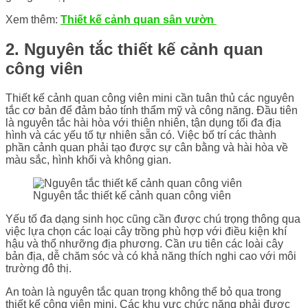
Xem thêm:
Thiết kế cảnh quan sân vườn
2. Nguyên tắc thiết kế cảnh quan
công viên
Thiết kế cảnh quan công viên mini cần tuân thủ các nguyên
tắc cơ bản để đảm bảo tính thẩm mỹ và công năng. Đầu tiên
là nguyên tắc hài hòa với thiên nhiên, tận dụng tối đa địa
hình và các yếu tố tự nhiên sẵn có. Việc bố trí các thành
phần cảnh quan phải tạo được sự cân bằng và hài hòa về
màu sắc, hình khối và không gian.
Nguyên tắc thiết kế cảnh quan công viên
Yếu tố đa dạng sinh học cũng cần được chú trọng thông qua
việc lựa chọn các loại cây trồng phù hợp với điều kiện khí
hậu và thổ nhưỡng địa phương. Cần ưu tiên các loài cây
bản địa, dễ chăm sóc và có khả năng thích nghi cao với môi
trường đô thị.
An toàn là nguyên tắc quan trọng không thể bỏ qua trong
thiết kế công viên mini. Các khu vực chức năng phải được