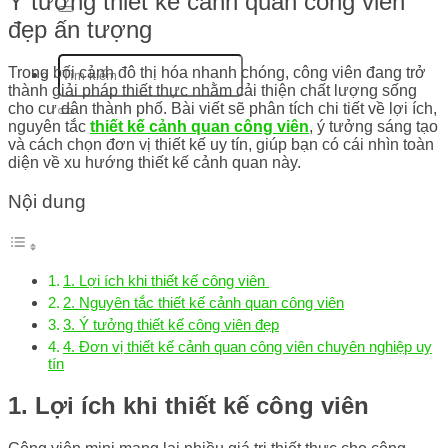
Ý tưởng thiết kế cảnh quan công viên
đẹp ấn tượng
Trong bối cảnh đô thị hóa nhanh chóng, công viên đang trở
thành giải pháp thiết thực nhằm cải thiện chất lượng sống
cho cư dân thành phố. Bài viết sẽ phân tích chi tiết về lợi ích,
nguyên tắc
thiết kế cảnh quan công viên
, ý tưởng sáng tạo
và cách chọn đơn vị thiết kế uy tín, giúp bạn có cái nhìn toàn
diện về xu hướng thiết kế cảnh quan này.
Nội dung
1. Lợi ích khi thiết kế công viên
2. Nguyên tắc thiết kế cảnh quan công viên
3. Ý tưởng thiết kế công viên đẹp
4. Đơn vị thiết kế cảnh quan công viên chuyên nghiệp uy
tín
1. Lợi ích khi thiết kế công viên