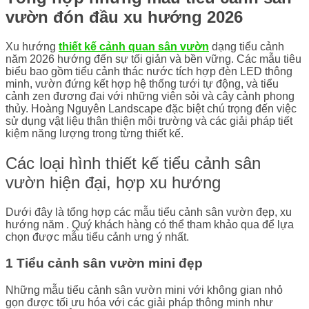
vườn đón đầu xu hướng 2026
Xu hướng
thiết kế cảnh quan sân vườn
dạng tiểu cảnh
năm 2026 hướng đến sự tối giản và bền vững. Các mẫu tiêu
biểu bao gồm tiểu cảnh thác nước tích hợp đèn LED thông
minh, vườn đứng kết hợp hệ thống tưới tự động, và tiểu
cảnh zen đương đại với những viên sỏi và cây cảnh phong
thủy. Hoàng Nguyên Landscape đặc biệt chú trọng đến việc
sử dụng vật liệu thân thiện môi trường và các giải pháp tiết
kiệm năng lượng trong từng thiết kế.
Các loại hình thiết kế tiểu cảnh sân
vườn hiện đại, hợp xu hướng
Dưới đây là tổng hợp các mẫu tiểu cảnh sân vườn đẹp, xu
hướng năm . Quý khách hàng có thể tham khảo qua để lựa
chọn được mẫu tiểu cảnh ưng ý nhất.
1 Tiểu cảnh sân vườn mini đẹp
Những mẫu tiểu cảnh sân vườn mini với không gian nhỏ
gọn được tối ưu hóa với các giải pháp thông minh như