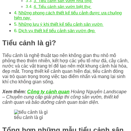
3. Tiểu cảnh sân vườn nhà ống
4. Tiểu cảnh sân vườn biệt thự
Những phong cách thiết kế tiểu cảnh được ưa chuộng
hiện nay
Những lưu ý khi thiết kế tiểu cảnh sân vườn
Dịch vụ thiết kế tiểu cảnh sân vườn đẹp
Tiểu cảnh là gì?
Tiểu cảnh là nghệ thuật tạo nên không gian thu nhỏ mô
phỏng theo thiên nhiên, kết hợp các yếu tố như đá, cây cảnh,
nước và các vật trang trí để tạo nên một khung cảnh hài hòa,
đẹp mắt. Trong thiết kế cảnh quan hiện đại, tiểu cảnh đóng
vai trò quan trọng trong việc tạo điểm nhấn và mang lại sinh
khí cho không gian sống.
Xem thêm:
Công ty cảnh quan
Hoàng Nguyên Landscape
– Chuyên cung cấp giải pháp thi công sân vườn, thiết kế
cảnh quan và bảo dưỡng cảnh quan toàn diện.
tiểu cảnh là gì
Tổng hợp những mẫu tiểu cảnh sân