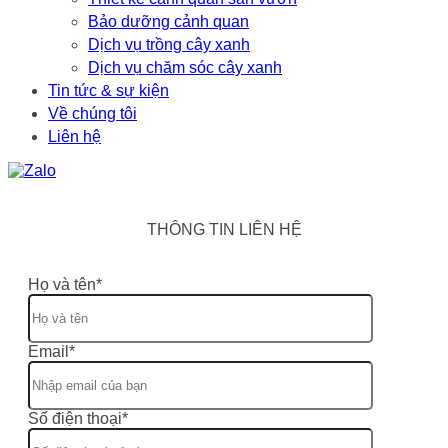
Bảo dưỡng cảnh quan
Dịch vụ trồng cây xanh
Dịch vụ chăm sóc cây xanh
Tin tức & sự kiện
Về chúng tôi
Liên hệ
THÔNG TIN LIÊN HỆ
Họ và tên*
Email*
Số điện thoại*