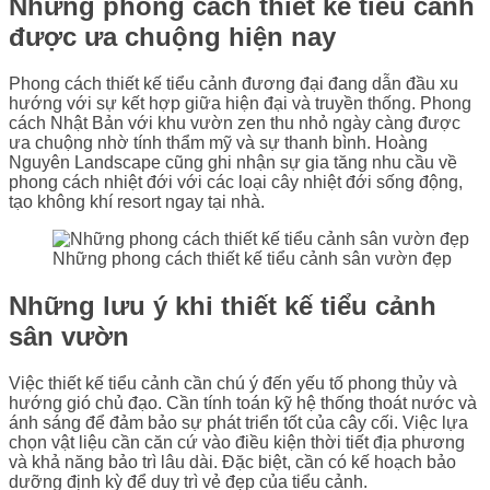
Những phong cách thiết kế tiểu cảnh
được ưa chuộng hiện nay
Phong cách thiết kế tiểu cảnh đương đại đang dẫn đầu xu
hướng với sự kết hợp giữa hiện đại và truyền thống. Phong
cách Nhật Bản với khu vườn zen thu nhỏ ngày càng được
ưa chuộng nhờ tính thẩm mỹ và sự thanh bình. Hoàng
Nguyên Landscape cũng ghi nhận sự gia tăng nhu cầu về
phong cách nhiệt đới với các loại cây nhiệt đới sống động,
tạo không khí resort ngay tại nhà.
Những phong cách thiết kế tiểu cảnh sân vườn đẹp
Những lưu ý khi thiết kế tiểu cảnh
sân vườn
Việc thiết kế tiểu cảnh cần chú ý đến yếu tố phong thủy và
hướng gió chủ đạo. Cần tính toán kỹ hệ thống thoát nước và
ánh sáng để đảm bảo sự phát triển tốt của cây cối. Việc lựa
chọn vật liệu cần căn cứ vào điều kiện thời tiết địa phương
và khả năng bảo trì lâu dài. Đặc biệt, cần có kế hoạch bảo
dưỡng định kỳ để duy trì vẻ đẹp của tiểu cảnh.