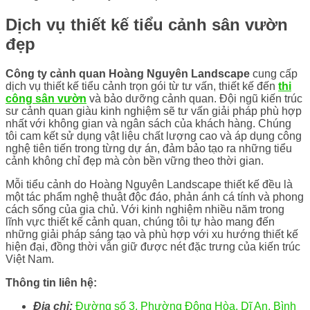
Dịch vụ thiết kế tiểu cảnh sân vườn
đẹp
Công ty cảnh quan
Hoàng Nguyên Landscape
cung cấp
dịch vụ thiết kế tiểu cảnh trọn gói từ tư vấn, thiết kế đến
thi
công sân vườn
và bảo dưỡng cảnh quan. Đội ngũ kiến trúc
sư cảnh quan giàu kinh nghiệm sẽ tư vấn giải pháp phù hợp
nhất với không gian và ngân sách của khách hàng. Chúng
tôi cam kết sử dụng vật liệu chất lượng cao và áp dụng công
nghệ tiên tiến trong từng dự án, đảm bảo tạo ra những tiểu
cảnh không chỉ đẹp mà còn bền vững theo thời gian.
Mỗi tiểu cảnh do Hoàng Nguyên Landscape thiết kế đều là
một tác phẩm nghệ thuật độc đáo, phản ánh cá tính và phong
cách sống của gia chủ. Với kinh nghiệm nhiều năm trong
lĩnh vực thiết kế cảnh quan, chúng tôi tự hào mang đến
những giải pháp sáng tạo và phù hợp với xu hướng thiết kế
hiện đại, đồng thời vẫn giữ được nét đặc trưng của kiến trúc
Việt Nam.
Thông tin liên hệ:
Địa chỉ:
Đường số 3, Phường Đông Hòa, Dĩ An, Bình