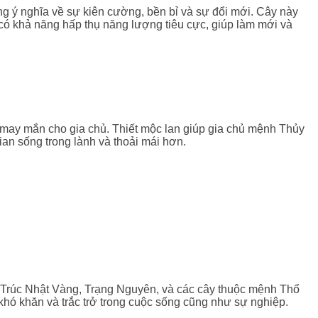
ng ý nghĩa về sự kiên cường, bền bỉ và sự đổi mới. Cây này
 có khả năng hấp thụ năng lượng tiêu cực, giúp làm mới và
và may mắn cho gia chủ. Thiết mộc lan giúp gia chủ mệnh Thủy
ian sống trong lành và thoải mái hơn.
Trúc Nhật Vàng, Trạng Nguyên, và các cây thuộc mệnh Thổ
hó khăn và trắc trở trong cuộc sống cũng như sự nghiệp.