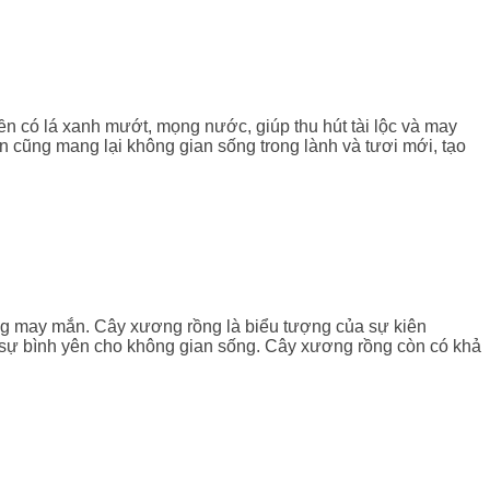
n có lá xanh mướt, mọng nước, giúp thu hút tài lộc và may
ền cũng mang lại không gian sống trong lành và tươi mới, tạo
ông may mắn. Cây xương rồng là biểu tượng của sự kiên
 sự bình yên cho không gian sống. Cây xương rồng còn có khả