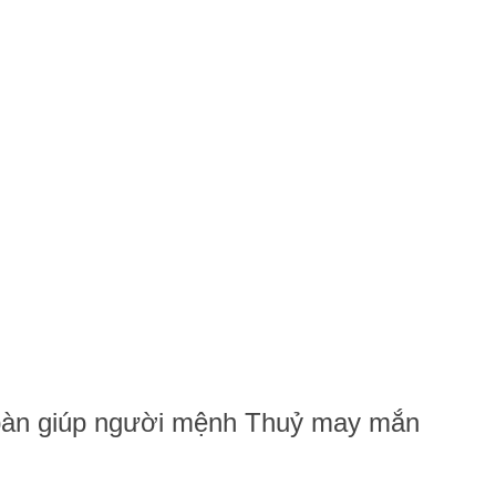
 bàn giúp người mệnh Thuỷ may mắn
bàn giúp người mệnh Thuỷ may mắn