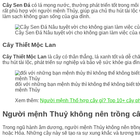
Cây Sen Đá
có lá mọng nước, thường phát triển tốt trong môi
rất phù hợp với người mệnh Thủy, giúp gia chủ thu hút tài lộ
làm sạch không gian sống của gia đình.
Cây Sen Đá Nâu tuyệt vời cho không gian làm việc củ
Cây Thiết Mộc Lan
Cây Thiết Mộc Lan
là cây có thân thẳng, lá xanh tốt và dễ c
thu hút tài lộc, phát triển sự nghiệp và bảo vệ sức khỏe gia 
đối với những bạn mệnh thủy thì không thể không biết tớ
mệnh Thủy
Xem thêm:
Người mệnh Thổ hợp cây gì? Top 10+ cây p
Người mệnh Thuỷ không nên trồng câ
Trong ngũ hành âm dương, người mệnh Thủy không nên trồng 
hoặc Hỏa. Những cây này sẽ tạo ra sự xung khắc và tương tra