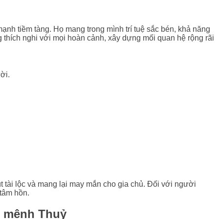
h tiềm tàng. Họ mang trong mình trí tuệ sắc bén, khả năng
g thích nghi với mọi hoàn cảnh, xây dựng mối quan hệ rộng rãi
ời.
 tài lộc và mang lại may mắn cho gia chủ. Đối với người
 tâm hồn.
i mệnh Thuỷ