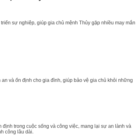
át triển sự nghiệp, giúp gia chủ mệnh Thủy gặp nhiều may mắn
h an và ổn định cho gia đình, giúp bảo vệ gia chủ khỏi những
 định trong cuộc sống và công việc, mang lại sự an lành và
h công lâu dài.