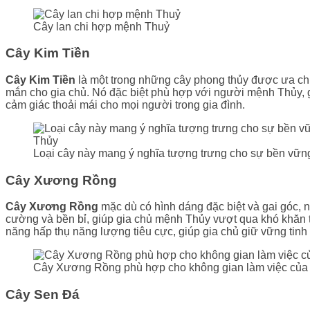
Cây lan chi hợp mệnh Thuỷ
Cây Kim Tiền
Cây Kim Tiền
là một trong những cây phong thủy được ưa chu
mắn cho gia chủ. Nó đặc biệt phù hợp với người mệnh Thủy, gi
cảm giác thoải mái cho mọi người trong gia đình.
Loại cây này mang ý nghĩa tượng trưng cho sự bền vững
Cây Xương Rồng
Cây Xương Rồng
mặc dù có hình dáng đặc biệt và gai góc,
cường và bền bỉ, giúp gia chủ mệnh Thủy vượt qua khó khăn 
năng hấp thụ năng lượng tiêu cực, giúp gia chủ giữ vững tinh
Cây Xương Rồng phù hợp cho không gian làm việc củ
Cây Sen Đá