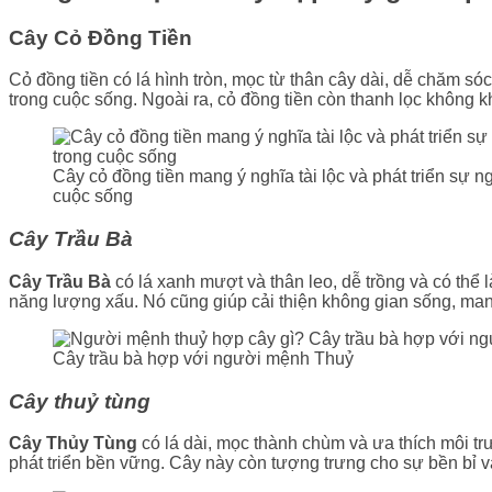
Cây Cỏ Đồng Tiền
Cỏ đồng tiền có lá hình tròn, mọc từ thân cây dài, dễ chăm s
trong cuộc sống. Ngoài ra, cỏ đồng tiền còn thanh lọc không k
Cây cỏ đồng tiền mang ý nghĩa tài lộc và phát triển sự
cuộc sống
Cây Trầu Bà
Cây Trầu Bà
có lá xanh mượt và thân leo, dễ trồng và có thể 
năng lượng xấu. Nó cũng giúp cải thiện không gian sống, mang
Cây trầu bà hợp với người mệnh Thuỷ
Cây thuỷ tùng
Cây Thủy Tùng
có lá dài, mọc thành chùm và ưa thích môi tr
phát triển bền vững. Cây này còn tượng trưng cho sự bền bỉ v