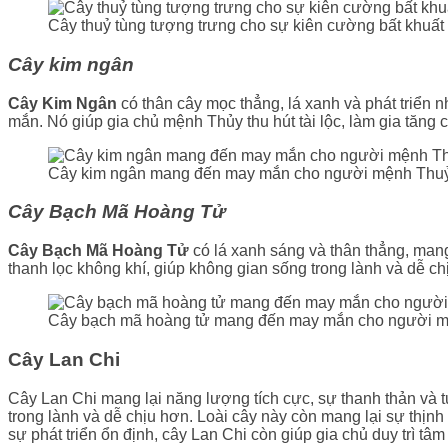
Cây thuỷ tùng tượng trưng cho sự kiên cường bất khuất
Cây kim ngân
Cây Kim Ngân
có thân cây mọc thẳng, lá xanh và phát triển 
mắn. Nó giúp gia chủ mệnh Thủy thu hút tài lộc, làm gia tăng 
Cây kim ngân mang đến may mắn cho người mệnh Thu
Cây Bạch Mã Hoàng Tử
Cây Bạch Mã Hoàng Tử
có lá xanh sáng và thân thẳng, mang
thanh lọc không khí, giúp không gian sống trong lành và dễ ch
Cây bạch mã hoàng tử mang đến may mắn cho người 
Cây Lan Chi
Cây Lan Chi mang lại năng lượng tích cực, sự thanh thản và 
trong lành và dễ chịu hơn. Loài cây này còn mang lại sự thị
sự phát triển ổn định, cây Lan Chi còn giúp gia chủ duy trì tâm