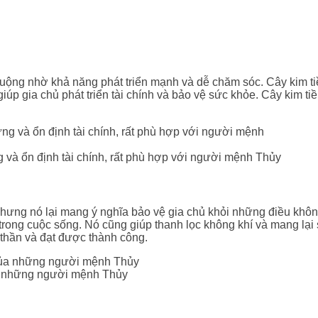
ộng nhờ khả năng phát triển mạnh và dễ chăm sóc. Cây kim tiề
úp gia chủ phát triển tài chính và bảo vệ sức khỏe. Cây kim ti
 và ổn định tài chính, rất phù hợp với người mệnh Thủy
 nhưng nó lại mang ý nghĩa bảo vệ gia chủ khỏi những điều kh
trong cuộc sống. Nó cũng giúp thanh lọc không khí và mang lại
 thần và đạt được thành công.
a những người mệnh Thủy