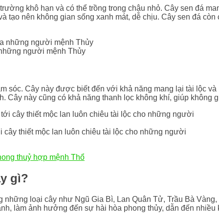
 trường khô hạn và có thể trồng trong chậu nhỏ. Cây sen đá ma
c và tạo nên không gian sống xanh mát, dễ chịu. Cây sen đá còn
a những người mệnh Thủy
hăm sóc. Cây này được biết đến với khả năng mang lại tài lộc 
đình. Cây này cũng có khả năng thanh lọc không khí, giúp không g
i cây thiết mộc lan luôn chiêu tài lộc cho những người
hong thuỷ hợp mệnh Thổ
y gì?
những loại cây như Ngũ Gia Bì, Lan Quân Tử, Trầu Bà Vàng, 
nh, làm ảnh hưởng đến sự hài hòa phong thủy, dẫn đến nhiều k