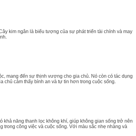
Cây kim ngân là biểu tượng của sự phát triển tài chính và may
ình.
 lộc, mang đến sự thịnh vượng cho gia chủ. Nó còn có tác dụng
a chủ cảm thấy bình an và tự tin hơn trong cuộc sống.
ó khả năng thanh lọc không khí, giúp không gian sống trở nên
ng trong công việc và cuộc sống. Với màu sắc nhẹ nhàng và