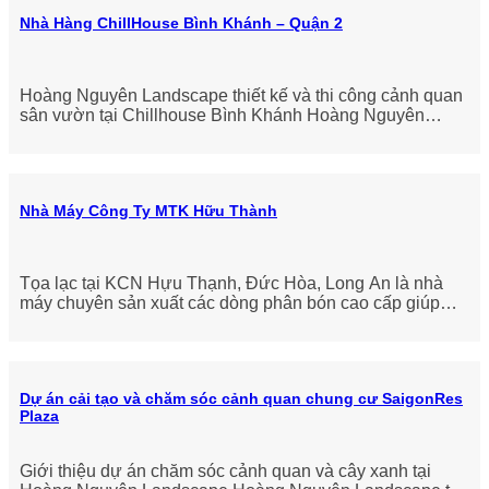
Nhà Hàng ChillHouse Bình Khánh – Quận 2
Hoàng Nguyên Landscape thiết kế và thi công cảnh quan
sân vườn tại Chillhouse Bình Khánh Hoàng Nguyên
Landscape rất vinh dự được
Nhà Máy Công Ty MTK Hữu Thành
Tọa lạc tại KCN Hựu Thạnh, Đức Hòa, Long An là nhà
máy chuyên sản xuất các dòng phân bón cao cấp giúp
cho việc trồng trọt
Dự án cải tạo và chăm sóc cảnh quan chung cư SaigonRes
Plaza
Giới thiệu dự án chăm sóc cảnh quan và cây xanh tại