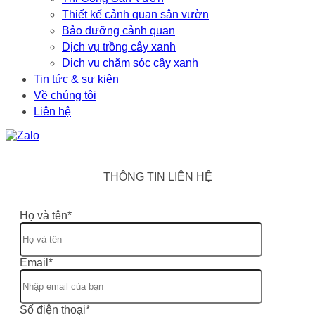
Thiết kế cảnh quan sân vườn
Bảo dưỡng cảnh quan
Dịch vụ trồng cây xanh
Dịch vụ chăm sóc cây xanh
Tin tức & sự kiện
Về chúng tôi
Liên hệ
THÔNG TIN LIÊN HỆ
Họ và tên*
Email*
Số điện thoại*