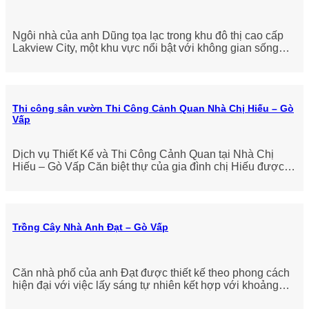
Ngôi nhà của anh Dũng tọa lạc trong khu đô thị cao cấp
Lakview City, một khu vực nổi bật với không gian sống
hiện đại và
Thi công sân vườn Thi Công Cảnh Quan Nhà Chị Hiếu – Gò
Vấp
Dịch vụ Thiết Kế và Thi Công Cảnh Quan tại Nhà Chị
Hiếu – Gò Vấp Căn biệt thự của gia đình chị Hiếu được
thiết kế
Trồng Cây Nhà Anh Đạt – Gò Vấp
Căn nhà phố của anh Đạt được thiết kế theo phong cách
hiện đại với việc lấy sáng tự nhiên kết hợp với khoảng
sân