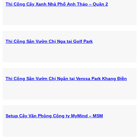
Thi Công Cây Xanh Nhà Phố Anh Thảo – Quận 2
Thi Công Sân Vườn Chị Nga tại Golf Park
Thi Công Sân Vườn Chị Ngân tại Verosa Park Khang Điền
Setup Cây Văn Phòng Công ty MyMind – MSM