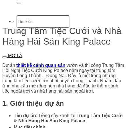
Trung Tâm Tiệc Cưới và Nhà
Hàng Hải Sản King Palace
MÔ TẢ
Dự án
thiết kế cảnh quan sân
vườn và thi công Trung Tâm
Hội Nghị Tiệc Cưới King Palace nằm ngay tại trung tâm
Huyện Long Thành – Đồng Nai. Đây là một trong những
trung tâm tiệc cưới lớn nhất huyện Long Thành. Nhằm đáp
ứng nhu cầu mở rộng nên nhà hàng đã đầu tư thêm sảnh
tiệc ngoài trời và nhà hàng hải sản ngoài trời.
1. Giới thiệu dự án
Tên dự án
: Trồng cây xanh tại
Trung Tâm Tiệc Cưới
& Nhà Hàng Hải Sản King Palace
Mục tiêu chính
: