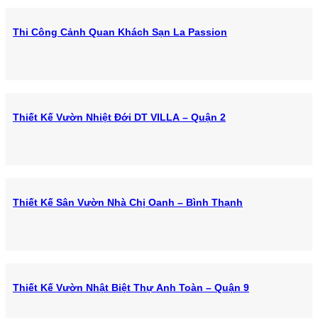
Thi Công Cảnh Quan Khách Sạn La Passion
Thiết Kế Vườn Nhiệt Đới DT VILLA – Quận 2
Thiết Kế Sân Vườn Nhà Chị Oanh – Bình Thạnh
Thiết Kế Vườn Nhật Biệt Thự Anh Toàn – Quận 9