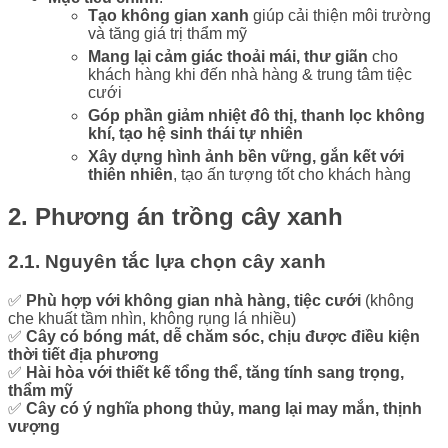
Tạo không gian xanh
giúp cải thiện môi trường
và tăng giá trị thẩm mỹ
Mang lại cảm giác thoải mái, thư giãn
cho
khách hàng khi đến nhà hàng & trung tâm tiệc
cưới
Góp phần giảm nhiệt đô thị, thanh lọc không
khí, tạo hệ sinh thái tự nhiên
Xây dựng hình ảnh bền vững, gắn kết với
thiên nhiên
, tạo ấn tượng tốt cho khách hàng
2. Phương án trồng cây xanh
2.1. Nguyên tắc lựa chọn cây xanh
✅
Phù hợp với không gian nhà hàng, tiệc cưới
(không
che khuất tầm nhìn, không rụng lá nhiều)
✅
Cây có bóng mát, dễ chăm sóc, chịu được điều kiện
thời tiết địa phương
✅
Hài hòa với thiết kế tổng thể, tăng tính sang trọng,
thẩm mỹ
✅
Cây có ý nghĩa phong thủy, mang lại may mắn, thịnh
vượng