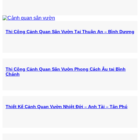
Thi Công Cảnh Quan Sân Vườn Tại Thuận An – Bình Dương
Thi Công Cảnh Quan Sân Vườn Phong Cách Âu tại Bình
Chánh
Thiết Kế Cảnh Quan Vườn Nhiệt Đới – Anh Tài – Tân Phú