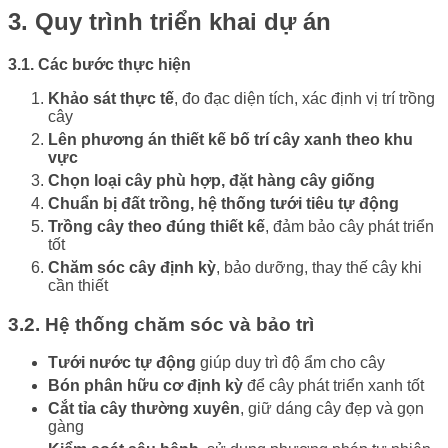
3. Quy trình triển khai dự án
3.1. Các bước thực hiện
Khảo sát thực tế
, đo đạc diện tích, xác định vị trí trồng
cây
Lên phương án thiết kế bố trí cây xanh theo khu
vực
Chọn loại cây phù hợp, đặt hàng cây giống
Chuẩn bị đất trồng, hệ thống tưới tiêu tự động
Trồng cây theo đúng thiết kế
, đảm bảo cây phát triển
tốt
Chăm sóc cây định kỳ
, bảo dưỡng, thay thế cây khi
cần thiết
3.2. Hệ thống chăm sóc và bảo trì
Tưới nước tự động
giúp duy trì độ ẩm cho cây
Bón phân hữu cơ định kỳ
để cây phát triển xanh tốt
Cắt tỉa cây thường xuyên
, giữ dáng cây đẹp và gọn
gàng