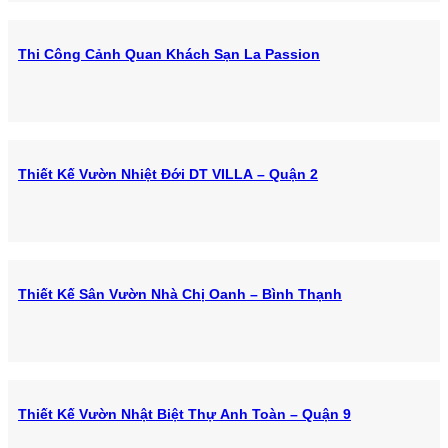
Thi Công Cảnh Quan Khách Sạn La Passion
Thiết Kế Vườn Nhiệt Đới DT VILLA – Quận 2
Thiết Kế Sân Vườn Nhà Chị Oanh – Bình Thạnh
Thiết Kế Vườn Nhật Biệt Thự Anh Toàn – Quận 9