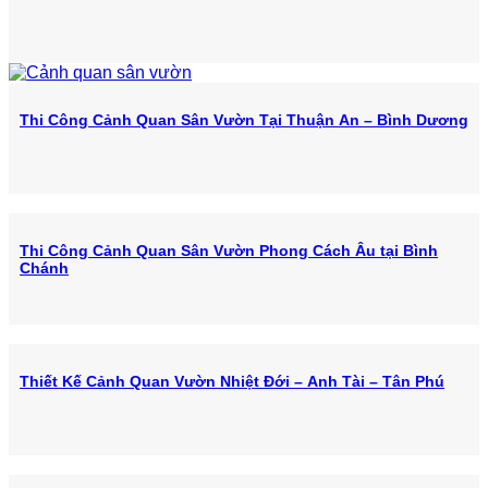
Thi Công Cảnh Quan Sân Vườn Tại Thuận An – Bình Dương
Thi Công Cảnh Quan Sân Vườn Phong Cách Âu tại Bình
Chánh
Thiết Kế Cảnh Quan Vườn Nhiệt Đới – Anh Tài – Tân Phú