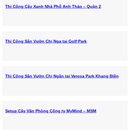
Thi Công Cây Xanh Nhà Phố Anh Thảo – Quận 2
Thi Công Sân Vườn Chị Nga tại Golf Park
Thi Công Sân Vườn Chị Ngân tại Verosa Park Khang Điền
Setup Cây Văn Phòng Công ty MyMind – MSM