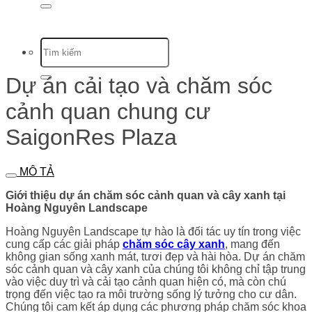
Dự án cải tạo và chăm sóc
cảnh quan chung cư
SaigonRes Plaza
MÔ TẢ
Giới thiệu dự án chăm sóc cảnh quan và cây xanh tại
Hoàng Nguyên Landscape
Hoàng Nguyên Landscape tự hào là đối tác uy tín trong việc
cung cấp các giải pháp
chăm sóc cây xanh
, mang đến
không gian sống xanh mát, tươi đẹp và hài hòa. Dự án chăm
sóc cảnh quan và cây xanh của chúng tôi không chỉ tập trung
vào việc duy trì và cải tạo cảnh quan hiện có, mà còn chú
trọng đến việc tạo ra môi trường sống lý tưởng cho cư dân.
Chúng tôi cam kết áp dụng các phương pháp chăm sóc khoa