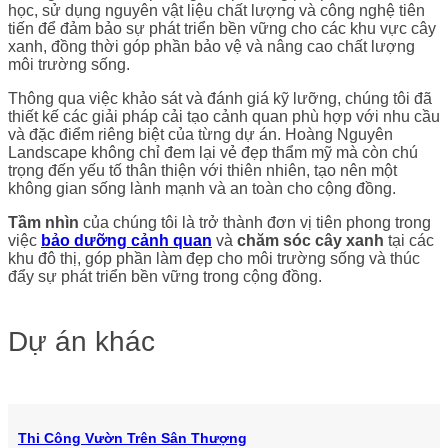
học, sử dụng nguyên vật liệu chất lượng và công nghệ tiên
tiến để đảm bảo sự phát triển bền vững cho các khu vực cây
xanh, đồng thời góp phần bảo vệ và nâng cao chất lượng
môi trường sống.
Thông qua việc khảo sát và đánh giá kỹ lưỡng, chúng tôi đã
thiết kế các giải pháp cải tạo cảnh quan phù hợp với nhu cầu
và đặc điểm riêng biệt của từng dự án. Hoàng Nguyên
Landscape không chỉ đem lại vẻ đẹp thẩm mỹ mà còn chú
trọng đến yếu tố thân thiện với thiên nhiên, tạo nên một
không gian sống lành mạnh và an toàn cho cộng đồng.
Tầm nhìn
của chúng tôi là trở thành đơn vị tiên phong trong
việc
bảo dưỡng cảnh quan
và
chăm sóc cây xanh
tại các
khu đô thị, góp phần làm đẹp cho môi trường sống và thúc
đẩy sự phát triển bền vững trong cộng đồng.
Dự án khác
Thi Công Vườn Trên Sân Thượng