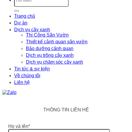
Trang chủ
Dự án
Dịch vụ cây xanh
Thi Công Sân Vườn
Thiết kế cảnh quan sân vườn
Bảo dưỡng cảnh quan
Dịch vụ trồng cây xanh
Dịch vụ chăm sóc cây xanh
Tin tức & sự kiện
Về chúng tôi
Liên hệ
THÔNG TIN LIÊN HỆ
Họ và tên*