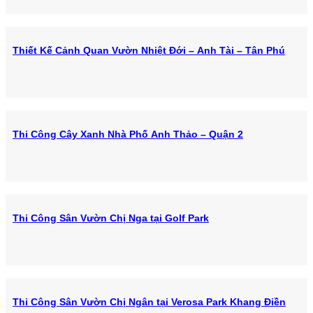
Thiết Kế Cảnh Quan Vườn Nhiệt Đới – Anh Tài – Tân Phú
Thi Công Cây Xanh Nhà Phố Anh Thảo – Quận 2
Thi Công Sân Vườn Chị Nga tại Golf Park
Thi Công Sân Vườn Chị Ngân tại Verosa Park Khang Điền