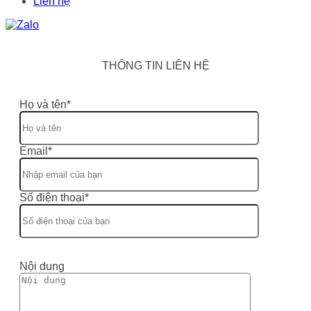
Liên hệ
THÔNG TIN LIÊN HỆ
Họ và tên*
Email*
Số điện thoại*
Nội dung