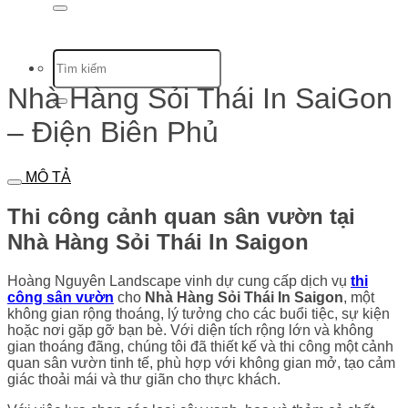
Nhà Hàng Sỏi Thái In SaiGon
– Điện Biên Phủ
MÔ TẢ
Thi công cảnh quan sân vườn tại
Nhà Hàng Sỏi Thái In Saigon
Hoàng Nguyên Landscape vinh dự cung cấp dịch vụ
thi
công sân vườn
cho
Nhà Hàng Sỏi Thái In Saigon
, một
không gian rộng thoáng, lý tưởng cho các buổi tiệc, sự kiện
hoặc nơi gặp gỡ bạn bè. Với diện tích rộng lớn và không
gian thoáng đãng, chúng tôi đã thiết kế và thi công một cảnh
quan sân vườn tinh tế, phù hợp với không gian mở, tạo cảm
giác thoải mái và thư giãn cho thực khách.