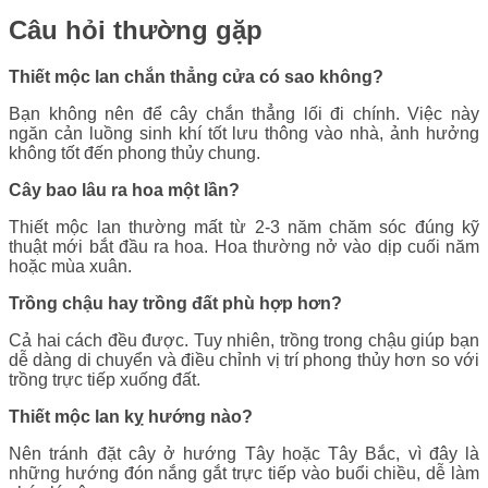
Câu hỏi thường gặp
Thiết mộc lan chắn thẳng cửa có sao không?
Bạn không nên để cây chắn thẳng lối đi chính. Việc này
ngăn cản luồng sinh khí tốt lưu thông vào nhà, ảnh hưởng
không tốt đến phong thủy chung.
Cây bao lâu ra hoa một lần?
Thiết mộc lan thường mất từ 2-3 năm chăm sóc đúng kỹ
thuật mới bắt đầu ra hoa. Hoa thường nở vào dịp cuối năm
hoặc mùa xuân.
Trồng chậu hay trồng đất phù hợp hơn?
Cả hai cách đều được. Tuy nhiên, trồng trong chậu giúp bạn
dễ dàng di chuyển và điều chỉnh vị trí phong thủy hơn so với
trồng trực tiếp xuống đất.
Thiết mộc lan kỵ hướng nào?
Nên tránh đặt cây ở hướng Tây hoặc Tây Bắc, vì đây là
những hướng đón nắng gắt trực tiếp vào buổi chiều, dễ làm