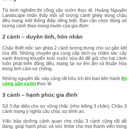
Từ kinh nghiệm thi công sân vườn thực tế, Hoàng Nguyên
Landscape nhận thấy mỗi số lượng cành ghép trong chậu
đều mang một thông điệp riêng biệt. Bạn cần chọn đúng số
lượng cành theo mong muốn của gia đình:
2 cành – duyên tình, hôn nhân
Chậu thiết mộc lan ghép 2 cành tượng trưng cho sự gắn kết
lứa đôi. Những chuyên gia cung cấp dịch vụ chăm sóc cây
xanh thường khuyên tưới nước vừa đủ để giữ cho hai cành
luôn phát triển đồng đều, mang lại sự êm ấm và thuận hòa
trong tình cảm vợ chồng.
Những nguyên tắc này cũng rất hữu ích khi bạn tiến hành
thi
công sân vườn
thực tế.
3 cành – hạnh phúc gia đình
Số 3 đại diện cho sự vững chắc (như kiềng 3 chân). Chậu 3
cành mang ý nghĩa cầu chúc sự bình an.
Việc bảo dưỡng cảnh quan cho chậu 3 cành cũng rất dễ
dàng, giúp hạnh phúc và sức khỏe cho mọi thành viên trong