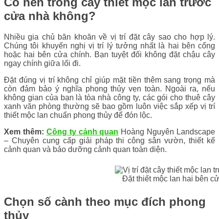
Có nên trồng cây thiết mộc lan trước
cửa nhà không?
Nhiều gia chủ băn khoăn về vị trí đặt cây sao cho hợp lý.
Chúng tôi khuyến nghị vị trí lý tưởng nhất là hai bên cổng
hoặc hai bên cửa chính. Bạn tuyệt đối không đặt chậu cây
ngay chính giữa lối đi.
Đặt đúng vị trí không chỉ giúp mặt tiền thêm sang trọng mà
còn đảm bảo ý nghĩa phong thủy vẹn toàn. Ngoài ra, nếu
không gian của bạn là tòa nhà công ty, các gói cho thuê cây
xanh văn phòng thường sẽ bao gồm luôn việc sắp xếp vị trí
thiết mộc lan chuẩn phong thủy để đón lộc.
Xem thêm:
Công ty cảnh quan
Hoàng Nguyên Landscape
– Chuyên cung cấp giải pháp thi công sân vườn, thiết kế
cảnh quan và bảo dưỡng cảnh quan toàn diện.
Đặt thiết mộc lan hai bên cử
Chọn số cành theo mục đích phong
thủy