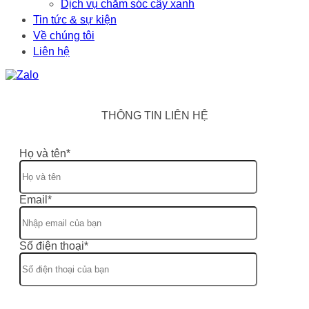
Dịch vụ chăm sóc cây xanh
Tin tức & sự kiện
Về chúng tôi
Liên hệ
THÔNG TIN LIÊN HỆ
Họ và tên*
Email*
Số điện thoại*