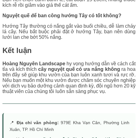
kích rễ rồi giâm vào giá thể cát ẩm.
Nguyệt quế để ban công hướng Tây có tốt không?
Hướng Tây thường có nắng gắt vào buổi chiều, dễ làm cháy
lá cây. Nếu bắt buộc phải đặt ở hướng Tây, bạn nên dùng
lưới lan che bớt 50% nắng.
Kết luận
Hoàng Nguyên Landscape
hy vọng hướng dẫn về cách cắt
tỉa và kích thích
cây nguyệt quế có ưa nắng không
ra hoa
trên đây sẽ giúp khu vườn của bạn luôn xanh tươi và rực rỡ.
Nếu bạn muốn một khu vườn được chăm sóc chuyên nghiệp
với dịch vụ bảo dưỡng cảnh quan định kỳ, đội ngũ hơn 20 kỹ
thuật viên của chúng tôi luôn sẵn sàng phục vụ.
📍
Địa chỉ văn phòng:
979E Kha Vạn Cân, Phường Linh
Xuân, TP. Hồ Chí Minh