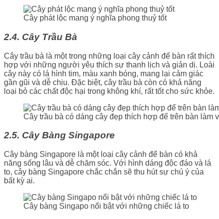
Cây phát lộc mang ý nghĩa phong thuỷ tốt
2.4. Cây Trầu Bà
Cây trầu bà là một trong những loại cây cảnh để bàn rất thích
hợp với những người yêu thích sự thanh lịch và giản dị. Loài
cây này có lá hình tim, màu xanh bóng, mang lại cảm giác
gần gũi và dễ chịu. Đặc biệt, cây trầu bà còn có khả năng
loại bỏ các chất độc hại trong không khí, rất tốt cho sức khỏe.
Cây trầu bà có dáng cây đẹp thích hợp để trên bàn làm v
2.5. Cây Bàng Singapore
Cây bàng Singapore là một loại cây cảnh để bàn có khả
năng sống lâu và dễ chăm sóc. Với hình dáng độc đáo và lá
to, cây bàng Singapore chắc chắn sẽ thu hút sự chú ý của
bất kỳ ai.
Cây bàng Singapo nổi bật với những chiếc lá to