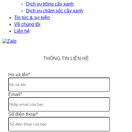
Dịch vụ trồng cây xanh
Dịch vụ chăm sóc cây xanh
Tin tức & sự kiện
Về chúng tôi
Liên hệ
THÔNG TIN LIÊN HỆ
Họ và tên*
Email*
Số điện thoại*