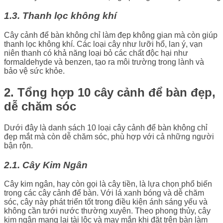
1.3. Thanh lọc không khí
Cây cảnh để bàn không chỉ làm đẹp không gian mà còn giúp
thanh lọc không khí. Các loại cây như lưỡi hổ, lan ý, vạn
niên thanh có khả năng loại bỏ các chất độc hại như
formaldehyde và benzen, tạo ra môi trường trong lành và
bảo vệ sức khỏe.
2. Tổng hợp 10 cây cảnh để bàn đẹp,
dễ chăm sóc
Dưới đây là danh sách 10 loại cây cảnh để bàn không chỉ
đẹp mắt mà còn dễ chăm sóc, phù hợp với cả những người
bận rộn.
2.1. Cây Kim Ngân
Cây kim ngân, hay còn gọi là cây tiền, là lựa chọn phổ biến
trong các cây cảnh để bàn. Với lá xanh bóng và dễ chăm
sóc, cây này phát triển tốt trong điều kiện ánh sáng yếu và
không cần tưới nước thường xuyên. Theo phong thủy, cây
kim ngân mang lại tài lộc và may mắn khi đặt trên bàn làm