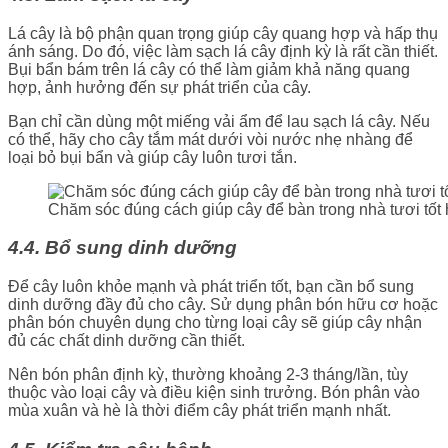
Lá cây là bộ phận quan trọng giúp cây quang hợp và hấp thụ
ánh sáng. Do đó, việc làm sạch lá cây định kỳ là rất cần thiết.
Bụi bẩn bám trên lá cây có thể làm giảm khả năng quang
hợp, ảnh hưởng đến sự phát triển của cây.
Bạn chỉ cần dùng một miếng vải ẩm để lau sạch lá cây. Nếu
có thể, hãy cho cây tắm mát dưới vòi nước nhẹ nhàng để
loại bỏ bụi bẩn và giúp cây luôn tươi tắn.
Chăm sóc đúng cách giúp cây để bàn trong nhà tươi tốt
4.4. Bổ sung dinh dưỡng
Để cây luôn khỏe mạnh và phát triển tốt, bạn cần bổ sung
dinh dưỡng đầy đủ cho cây. Sử dụng phân bón hữu cơ hoặc
phân bón chuyên dụng cho từng loại cây sẽ giúp cây nhận
đủ các chất dinh dưỡng cần thiết.
Nên bón phân định kỳ, thường khoảng 2-3 tháng/lần, tùy
thuộc vào loại cây và điều kiện sinh trưởng. Bón phân vào
mùa xuân và hè là thời điểm cây phát triển mạnh nhất.