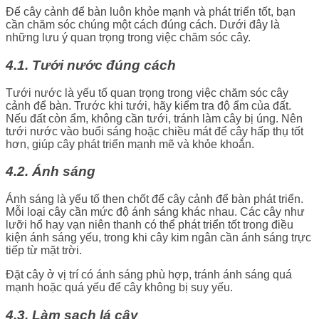
Để cây cảnh để bàn luôn khỏe mạnh và phát triển tốt, bạn
cần chăm sóc chúng một cách đúng cách. Dưới đây là
những lưu ý quan trọng trong việc chăm sóc cây.
4.1. Tưới nước đúng cách
Tưới nước là yếu tố quan trọng trong việc chăm sóc cây
cảnh để bàn. Trước khi tưới, hãy kiểm tra độ ẩm của đất.
Nếu đất còn ẩm, không cần tưới, tránh làm cây bị úng. Nên
tưới nước vào buổi sáng hoặc chiều mát để cây hấp thụ tốt
hơn, giúp cây phát triển mạnh mẽ và khỏe khoắn.
4.2. Ánh sáng
Ánh sáng là yếu tố then chốt để cây cảnh để bàn phát triển.
Mỗi loại cây cần mức độ ánh sáng khác nhau. Các cây như
lưỡi hổ hay vạn niên thanh có thể phát triển tốt trong điều
kiện ánh sáng yếu, trong khi cây kim ngân cần ánh sáng trực
tiếp từ mặt trời.
Đặt cây ở vị trí có ánh sáng phù hợp, tránh ánh sáng quá
mạnh hoặc quá yếu để cây không bị suy yếu.
4.3. Làm sạch lá cây