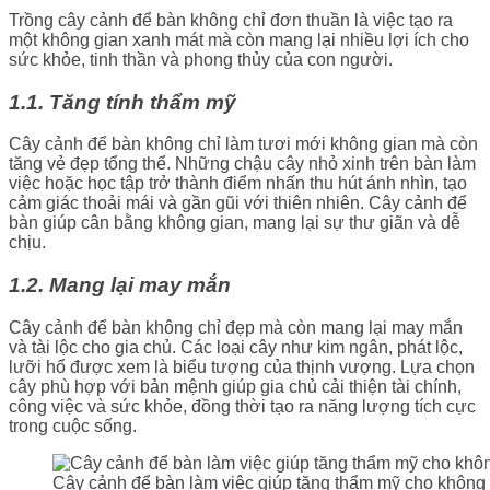
Trồng cây cảnh để bàn không chỉ đơn thuần là việc tạo ra
một không gian xanh mát mà còn mang lại nhiều lợi ích cho
sức khỏe, tinh thần và phong thủy của con người.
1.1. Tăng tính thẩm mỹ
Cây cảnh để bàn không chỉ làm tươi mới không gian mà còn
tăng vẻ đẹp tổng thể. Những chậu cây nhỏ xinh trên bàn làm
việc hoặc học tập trở thành điểm nhấn thu hút ánh nhìn, tạo
cảm giác thoải mái và gần gũi với thiên nhiên. Cây cảnh để
bàn giúp cân bằng không gian, mang lại sự thư giãn và dễ
chịu.
1.2. Mang lại may mắn
Cây cảnh để bàn không chỉ đẹp mà còn mang lại may mắn
và tài lộc cho gia chủ. Các loại cây như kim ngân, phát lộc,
lưỡi hổ được xem là biểu tượng của thịnh vượng. Lựa chọn
cây phù hợp với bản mệnh giúp gia chủ cải thiện tài chính,
công việc và sức khỏe, đồng thời tạo ra năng lượng tích cực
trong cuộc sống.
Cây cảnh để bàn làm việc giúp tăng thẩm mỹ cho không 