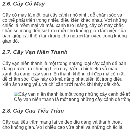
2.6. Cây Cỏ May
Cây cỏ may là một loại cây cảnh nhỏ xinh, dễ chăm sóc và
có thể phát triển trong nhiều điều kiện khác nhau. Với những
chiếc lá mềm mại và màu xanh tươi sáng, cây cỏ may chắc
chắn sẽ mang đến sự tươi mới cho không gian làm việc của
bạn, giúp cải thiện tâm trạng cho người làm việc trong không
gian đó.
2.7. Cây Vạn Niên Thanh
Cây vạn niên thanh là một trong những loại cây cảnh để bàn
đang được ưa chuộng hiện nay. Với lá hình elip và màu
xanh đa dạng, cây vạn niên thanh không chỉ đẹp mà còn rất
dễ chăm sóc. Cây này có khả năng phát triển tốt trong điều
kiện ánh sáng yếu, và chỉ cần tưới nước khi thấy đất khô.
Cây vạn niên thanh là một trong những cây cảnh dễ trồ
2.8. Cây Cau Tiểu Trâm
Cây cau tiểu trâm mang lại vẻ đẹp dịu dàng và thanh thoát
cho không gian. Với chiều cao vừa phải và những chiếc lá