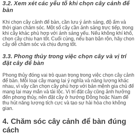
3.2. Xem xét các yếu tố khi chọn cây cảnh để
bàn
Khi chọn cây cảnh để bàn, cần lưu ý ánh sáng, độ ẩm và
thời gian chăm sóc. Một số cây cần ánh sáng trực tiếp, trong
khi cây khác phù hợp với ánh sáng yếu. Nếu không khí khô,
chọn cây chịu hạn tốt. Cuối cùng, nếu bạn bận rộn, hãy chọn
cây dễ chăm sóc và chịu đựng tốt.
3.3. Phong thủy trong việc chọn cây và vị trí
đặt cây để bàn
Phong thủy đóng vai trò quan trọng trong việc chọn cây cảnh
để bàn. Mỗi loại cây mang lại ý nghĩa và năng lượng khác
nhau, vì vậy cần chọn cây phù hợp với bản mệnh gia chủ để
mang lại may mắn và tài lộc. Vị trí đặt cây cũng ảnh hưởng
đến phong thủy, nên đặt cây ở hướng Đông hoặc Nam để
thu hút năng lượng tích cực và tạo sự hài hòa cho không
gian.
4. Chăm sóc cây cảnh để bàn đúng
cách