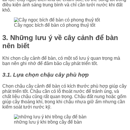
điều kiện ánh sáng trung bình và chỉ cần tưới nước khi đất
khô.
Cây ngọc bích để bàn có phong thuỷ tốt
3. Những lưu ý về cây cảnh để bàn
nên biết
Khi chọn cây cảnh để bàn, có một số lưu ý quan trọng mà
bạn nên ghi nhớ để đảm bảo cây phát triển tốt.
3.1. Lựa chọn chậu cây phù hợp
Chọn chậu cây cảnh để bàn có kích thước phù hợp giúp cây
phát triển tốt. Chậu cần có lỗ thoát nước để tránh úng, và
chất liệu chậu cũng rất quan trọng. Chậu đất nung hoặc gốm
giúp cây thoáng khí, trong khi chậu nhựa giữ ẩm nhưng cần
kiểm soát tưới nước kỹ.
những lưu ý khi trồng cây để bàn