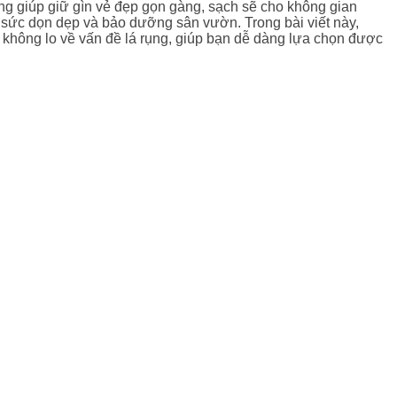
ọng giúp giữ gìn vẻ đẹp gọn gàng, sạch sẽ cho không gian
 sức dọn dẹp và bảo dưỡng sân vườn. Trong bài viết này,
hông lo về vấn đề lá rụng, giúp bạn dễ dàng lựa chọn được