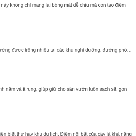
y này không chỉ mang lại bóng mát dễ chịu mà còn tạo điểm
 Thường được trồng nhiều tại các khu nghỉ dưỡng, đường phố…
 năm và ít rụng, giúp giữ cho sân vườn luôn sạch sẽ, gọn
n biệt thự hay khu du lịch. Điểm nổi bật của cây là khả năng