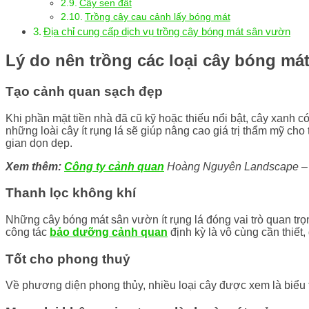
Cây sen đất
Trồng cây cau cảnh lấy bóng mát
Địa chỉ cung cấp dịch vụ trồng cây bóng mát sân vườn
Lý do nên trồng các loại cây bóng mát
Tạo cảnh quan sạch đẹp
Khi phần mặt tiền nhà đã cũ kỹ hoặc thiếu nổi bật, cây xanh 
những loài cây ít rụng lá sẽ giúp nâng cao giá trị thẩm mỹ ch
gian dọn dẹp.
Xem thêm:
Công ty cảnh quan
Hoàng Nguyên Landscape – Đơ
Thanh lọc không khí
Những cây bóng mát sân vườn ít rụng lá đóng vai trò quan trọng 
công tác
bảo dưỡng cảnh quan
định kỳ là vô cùng cần thiết
Tốt cho phong thuỷ
Về phương diện phong thủy, nhiều loại cây được xem là biểu 