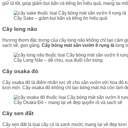
giữ lá tốt, giúp giảm bụi bẩn và tiếng ồn hiệu quả, mang lại 
Cây Sake – giảm bụi bẩn và tiếng ồn hiệu quả
Cây long não
Hương thơm đặc trưng của cây long não không chỉ tạo cảm giác
sạch sẽ, gọn gàng.
Cây bóng mát sân vườn ít rụng lá
long n
Cây Long Não – dễ chịu, xua đuổi côn trùng
Cây osaka đỏ
Cây osaka đỏ là điểm nhấn rực rỡ cho sân vườn với hoa đỏ tươ
tươi mới. Cây osaka đỏ không chỉ tạo bóng mát mà còn làm đ
Cây Osaka Đỏ – mang lại vẻ đẹp quyến rũ và sạch sẽ
Cây sen đất
Cây sen đất là loại cây có lá xanh mướt, mang lại vẻ đẹp tươi