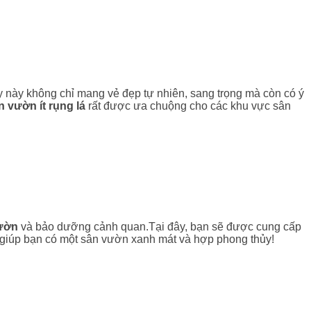
y này không chỉ mang vẻ đẹp tự nhiên, sang trọng mà còn có ý
 vườn ít rụng lá
rất được ưa chuộng cho các khu vực sân
vườn
và bảo dưỡng cảnh quan.Tại đây, bạn sẽ được cung cấp
ội, giúp bạn có một sân vườn xanh mát và hợp phong thủy!