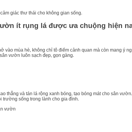
 cảm giác thư thái cho không gian sống.
ườn ít rụng lá được ưa chuộng hiện n
ở vào mùa hè, không chỉ tô điểm cảnh quan mà còn mang ý nghĩa
 sân vườn luôn sạch đẹp, gọn gàng.
cao thẳng và tán lá rộng xanh bóng, tạo bóng mát cho sân vườn. 
 trường sống trong lành cho gia đình.