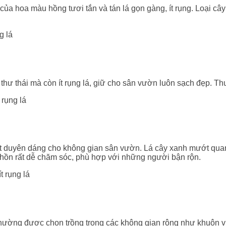
ủa hoa màu hồng tươi tắn và tán lá gọn gàng, ít rụng. Loại câ
 thư thái mà còn ít rụng lá, giữ cho sân vườn luôn sạch đẹp.
 duyên dáng cho không gian sân vườn. Lá cây xanh mướt quanh
hồn rất dễ chăm sóc, phù hợp với những người bận rộn.
thường được chọn trồng trong các không gian rộng như khuôn viê