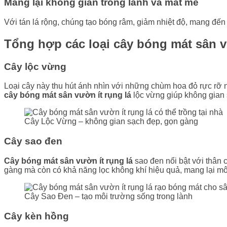
Mang lại không gian trong lành và mát mẻ
Với tán lá rộng, chúng tạo bóng râm, giảm nhiệt độ, mang đến
Tổng hợp các loại cây bóng mát sân v
Cây lộc vừng
Loại cây này thu hút ánh nhìn với những chùm hoa đỏ rực rỡ n
cây bóng mát sân vườn ít rụng lá
lộc vừng giúp không gian
Cây Lộc Vừng – không gian sạch đẹp, gọn gàng
Cây sao đen
Cây bóng mát sân vườn ít rụng lá
sao đen nổi bật với thân 
gàng mà còn có khả năng lọc không khí hiệu quả, mang lại môi
Cây Sao Đen – tạo môi trường sống trong lành
Cây kèn hồng