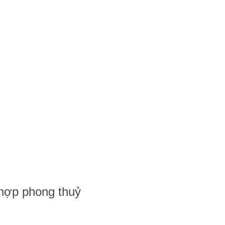
á hợp phong thuỷ
 hợp phong thuỷ