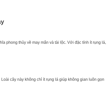
ay
 phong thủy về may mắn và tài lộc. Với đặc tính ít rụng lá,
Loài cây này không chỉ ít rụng lá giúp không gian luôn gọn