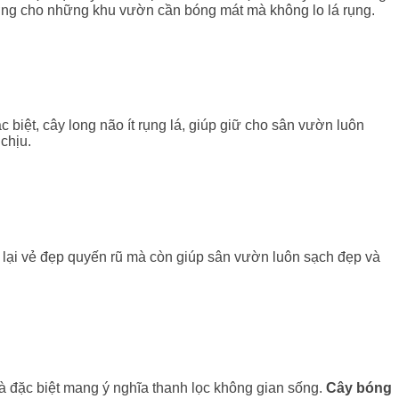
 tưởng cho những khu vườn cần bóng mát mà không lo lá rụng.
biệt, cây long não ít rụng lá, giúp giữ cho sân vườn luôn
chịu.
g lại vẻ đẹp quyến rũ mà còn giúp sân vườn luôn sạch đẹp và
 và đặc biệt mang ý nghĩa thanh lọc không gian sống.
Cây bóng