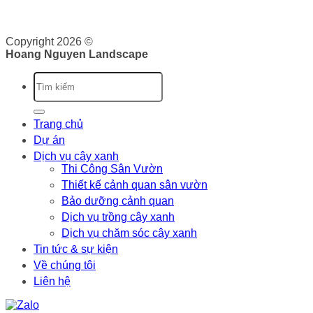
Tư Thành phố Hồ Chí Minh cấp ngày 07/10/2020
Copyright 2026 ©
Hoang Nguyen Landscape
Trang chủ
Dự án
Dịch vụ cây xanh
Thi Công Sân Vườn
Thiết kế cảnh quan sân vườn
Bảo dưỡng cảnh quan
Dịch vụ trồng cây xanh
Dịch vụ chăm sóc cây xanh
Tin tức & sự kiện
Về chúng tôi
Liên hệ