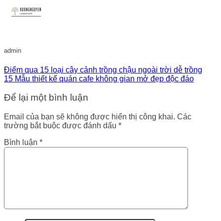
admin
Điểm qua 15 loại cây cảnh trồng chậu ngoài trời dễ trồng
15 Mẫu thiết kế quán cafe không gian mở đẹp độc đáo
Để lại một bình luận
Email của bạn sẽ không được hiển thị công khai.
Các
trường bắt buộc được đánh dấu
*
Bình luận
*