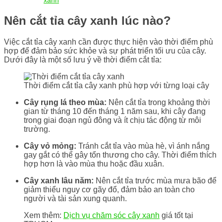
xanh
Nên cắt tỉa cây xanh lúc nào?
Việc cắt tỉa cây xanh cần được thực hiện vào thời điểm phù
hợp để đảm bảo sức khỏe và sự phát triển tối ưu của cây.
Dưới đây là một số lưu ý về thời điểm cắt tỉa:
Thời điểm cắt tỉa cây xanh phù hợp với từng loại cây
Cây rụng lá theo mùa:
Nên cắt tỉa trong khoảng thời
gian từ tháng 10 đến tháng 1 năm sau, khi cây đang
trong giai đoạn ngủ đông và ít chịu tác động từ môi
trường.
Cây vỏ mỏng:
Tránh cắt tỉa vào mùa hè, vì ánh nắng
gay gắt có thể gây tổn thương cho cây. Thời điểm thích
hợp hơn là vào mùa thu hoặc đầu xuân.
Cây xanh lâu năm:
Nên cắt tỉa trước mùa mưa bão để
giảm thiểu nguy cơ gãy đổ, đảm bảo an toàn cho
người và tài sản xung quanh.
Xem thêm:
Dịch vụ chăm sóc cây xanh
giá tốt tại