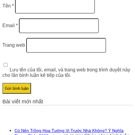
Tên
*
Email
*
Trang web
Lưu tên của tôi, email, và trang web trong trình duyệt này
cho lần bình luận kế tiếp của tôi.
Bài viết mới nhất
Có Nên Trồng Hoa Tường Vi Trước Nhà Không? Ý Nghĩa