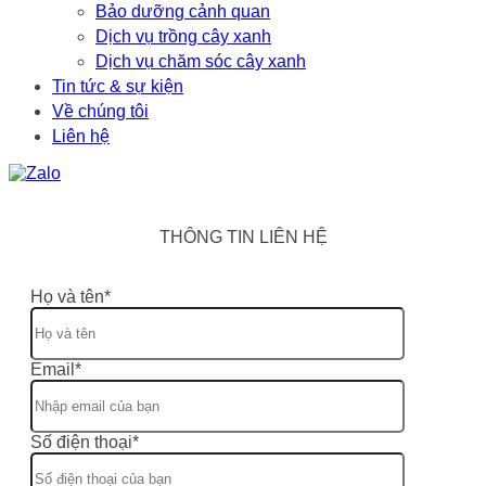
Bảo dưỡng cảnh quan
Dịch vụ trồng cây xanh
Dịch vụ chăm sóc cây xanh
Tin tức & sự kiện
Về chúng tôi
Liên hệ
THÔNG TIN LIÊN HỆ
Họ và tên*
Email*
Số điện thoại*