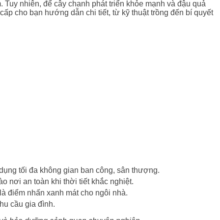
m. Tuy nhiên, để cây chanh phát triển khỏe mạnh và đậu quả
cấp cho bạn hướng dẫn chi tiết, từ kỹ thuật trồng đến bí quyết
dụng tối đa không gian ban công, sân thượng.
nơi an toàn khi thời tiết khắc nghiệt.
là điểm nhấn xanh mát cho ngôi nhà.
u cầu gia đình.