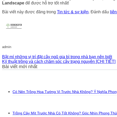
Landscape
để được hỗ trợ tốt nhất!
Bài viết này được đăng trong
Tin tức & sự kiện
. Đánh dấu
liê
admin
Bật mí những vị trí đặt cây ngũ gia bì trong nhà bạn nên biết
Kỹ thuật trồng và cách chăm sóc cây trạng nguyên [CHI TIẾT]
Bài viết mới nhất
Có Nên Trồng Hoa Tường Vi Trước Nhà Không? Ý Nghĩa Phon
Trồng Cây Mít Trước Nhà Có Tốt Không? Góc Nhìn Phong Th