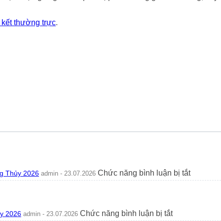
n kết thường trực
.
ở
Chức năng bình luận bị tắt
g Thủy 2026
admin - 23.07.2026
Có
Nên
Trồng
Hoa
ở
Chức năng bình luận bị tắt
ủy 2026
admin - 23.07.2026
Tường