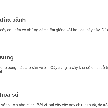
 dừa cảnh
 cây cau nên có những đặc điểm giống với hai loại cây này. Dừ
 sung
và che bóng mát cho sân vườn. Cây sung là cây khá dễ chịu, dễ
i.
 hoa sứ
 sân vườn nhà mình. Bởi vì loại cây cây này chịu hạn tốt, dễ t