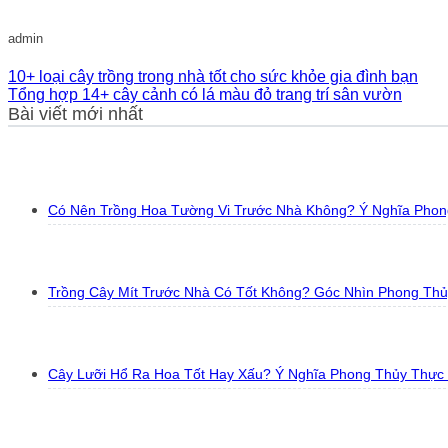
admin
10+ loại cây trồng trong nhà tốt cho sức khỏe gia đình bạn
Tổng hợp 14+ cây cảnh có lá màu đỏ trang trí sân vườn
Bài viết mới nhất
Có Nên Trồng Hoa Tường Vi Trước Nhà Không? Ý Nghĩa Phon
Trồng Cây Mít Trước Nhà Có Tốt Không? Góc Nhìn Phong Th
Cây Lưỡi Hổ Ra Hoa Tốt Hay Xấu? Ý Nghĩa Phong Thủy Thực