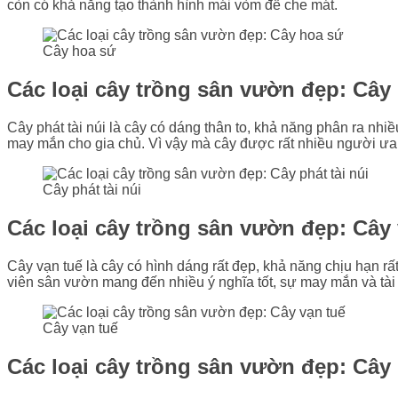
còn có khả năng tạo
thành hình mái vòm để che mát.
Cây hoa sứ
Các loại cây trồng sân vườn đẹp:
Cây 
Cây phát tài núi là cây có dáng thân to, khả năng phân ra nhi
may mắn cho gia chủ. Vì vậy mà cây được rất nhiều người ưa
Cây phát tài núi
Các loại cây trồng sân vườn đẹp:
Cây 
Cây vạn tuế là cây có hình dáng rất đẹp, khả năng chịu hạn rất
viên sân vườn mang đến nhiều ý nghĩa tốt, sự may mắn và tài 
Cây vạn tuế
Các loại cây trồng sân vườn đẹp:
Cây