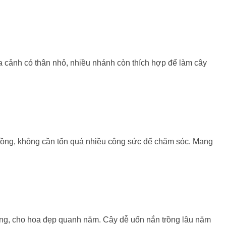
a cảnh có thân nhỏ, nhiều nhánh còn thích hợp để làm cây
 trồng, không cần tốn quá nhiều công sức để chăm sóc. Mang
rồng, cho hoa đẹp quanh năm. Cây dễ uốn nắn trồng lâu năm