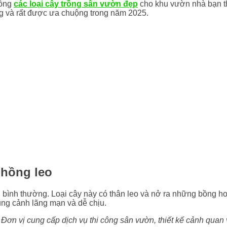
rồng
các loại cây trồng sân vườn đẹp
cho khu vườn nhà bạn
t
ồng và rất được ưa chuộng trong năm 2025.
 hồng leo
nh thường. Loại cây này có thân leo và nở ra những bồng hoa h
ung cảnh lãng mạn và dễ chịu.
n vị cung cấp dịch vụ thi công sân vườn, thiết kế cảnh quan