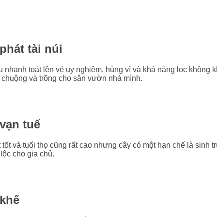
phát tài núi
ều nhanh toát lên vẻ uy nghiêm, hùng vĩ và khả năng lọc không k
 chuộng và trồng cho sân vườn nhà mình.
vạn tuế
 tốt và
tuổi thọ cũng rất cao nhưng cây có một hạn chế là sinh
lộc cho gia chủ.
 khế