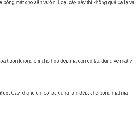
he bóng mát cho sân vườn. Loại cây này thì không quá xa lạ và
oa tigon không chỉ cho hoa đẹp mà còn có tác dụng về mặt y
 đẹp
. Cây không chỉ có tác dụng làm đẹp, che bóng mát mà