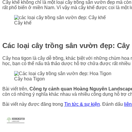
Cây khế không chỉ là một loại cây trồng sân vườn đẹp mà còn 
rất phổ biến ở miền Nam. Vì vậy mà cây khế được coi là một l
Cây khế
Các loại cây trồng sân vườn đẹp:
Cây
Cây hoa tigon là cây dễ trồng, khác biệt với những chùm hoa
học, bạn có thể nấu trà thảo dược hỗ trợ chữa được rất nhiều
Cây hoa Tigon
Bài viết trên,
Công ty cảnh quan
Hoàng Nguyên Landscap
còn có những ý nghĩa khác nhau và nhiều công dụng hỗ trợ c
Bài viết này được đăng trong
Tin tức & sự kiện
. Đánh dấu
liê