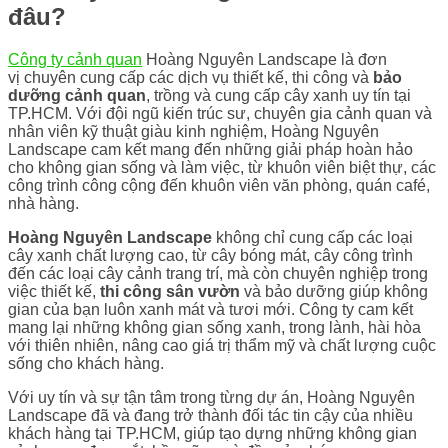
đâu?
Công ty cảnh quan
Hoàng Nguyên Landscape là đơn
vị chuyên cung cấp các dịch vụ thiết kế, thi công và
bảo
dưỡng cảnh quan
, trồng và cung cấp cây xanh uy tín tại
TP.HCM. Với đội ngũ kiến trúc sư, chuyên gia cảnh quan và
nhân viên kỹ thuật giàu kinh nghiệm, Hoàng Nguyên
Landscape cam kết mang đến những giải pháp hoàn hảo
cho không gian sống và làm việc, từ khuôn viên biệt thự, các
công trình công cộng đến khuôn viên văn phòng, quán café,
nhà hàng.
Hoàng Nguyên Landscape
không chỉ cung cấp các loại
cây xanh chất lượng cao, từ cây bóng mát, cây công trình
đến các loại cây cảnh trang trí, mà còn chuyên nghiệp trong
việc thiết kế,
thi công sân vườn
và bảo dưỡng giúp không
gian của bạn luôn xanh mát và tươi mới. Công ty cam kết
mang lại những không gian sống xanh, trong lành, hài hòa
với thiên nhiên, nâng cao giá trị thẩm mỹ và chất lượng cuộc
sống cho khách hàng.
Với uy tín và sự tận tâm trong từng dự án, Hoàng Nguyên
Landscape đã và đang trở thành đối tác tin cậy của nhiều
khách hàng tại TP.HCM, giúp tạo dựng những không gian