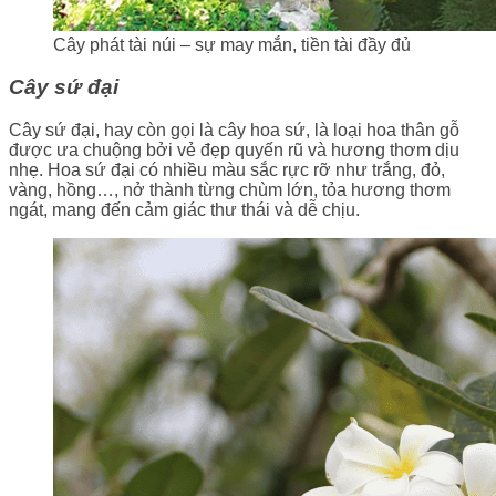
Cây phát tài núi – sự may mắn, tiền tài đầy đủ
Cây sứ đại
Cây sứ đại, hay còn gọi là cây hoa sứ, là loại hoa thân gỗ
được ưa chuộng bởi vẻ đẹp quyến rũ và hương thơm dịu
nhẹ. Hoa sứ đại có nhiều màu sắc rực rỡ như trắng, đỏ,
vàng, hồng…, nở thành từng chùm lớn, tỏa hương thơm
ngát, mang đến cảm giác thư thái và dễ chịu.