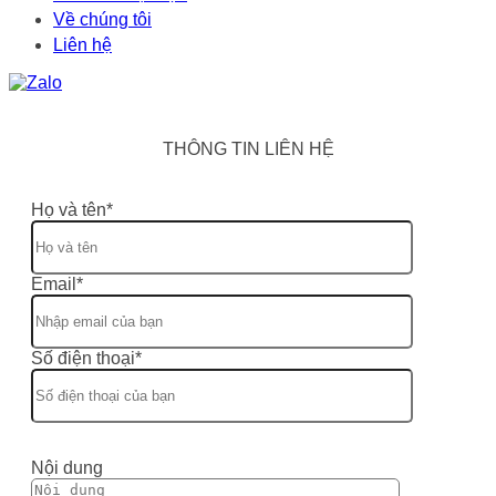
Về chúng tôi
Liên hệ
THÔNG TIN LIÊN HỆ
Họ và tên*
Email*
Số điện thoại*
Nội dung