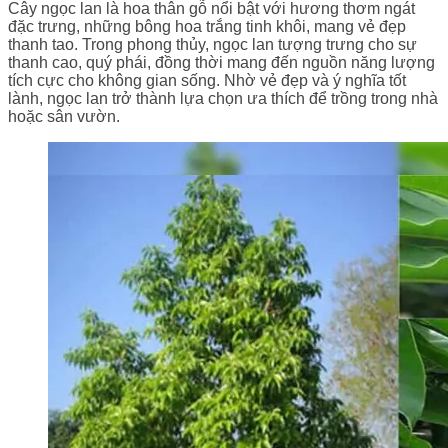
Cây ngọc lan là hoa thân gỗ nổi bật với hương thơm ngát
đặc trưng, những bông hoa trắng tinh khôi, mang vẻ đẹp
thanh tao. Trong phong thủy, ngọc lan tượng trưng cho sự
thanh cao, quý phái, đồng thời mang đến nguồn năng lượng
tích cực cho không gian sống. Nhờ vẻ đẹp và ý nghĩa tốt
lành, ngọc lan trở thành lựa chọn ưa thích để trồng trong nhà
hoặc sân vườn.