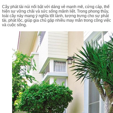
Cây phát tài núi nổi bật với dáng vẻ mạnh mẽ, cứng cáp, thể
hiện sự vững chãi và sức sống mãnh liệt. Trong phong thủy,
loài cây này mang ý nghĩa tốt lành, tượng trưng cho sự phát
tài, phát lộc, giúp gia chủ gặp nhiều may mắn trong công việc
và cuộc sống.