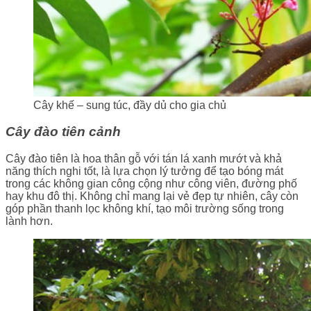
Cây khế – sung túc, đầy dủ cho gia chủ
Cây đào tiên cảnh
Cây đào tiên là hoa thân gỗ với tán lá xanh mướt và khả
năng thích nghi tốt, là lựa chọn lý tưởng để tạo bóng mát
trong các không gian công cộng như công viên, đường phố
hay khu đô thị. Không chỉ mang lại vẻ đẹp tự nhiên, cây còn
góp phần thanh lọc không khí, tạo môi trường sống trong
lành hơn.