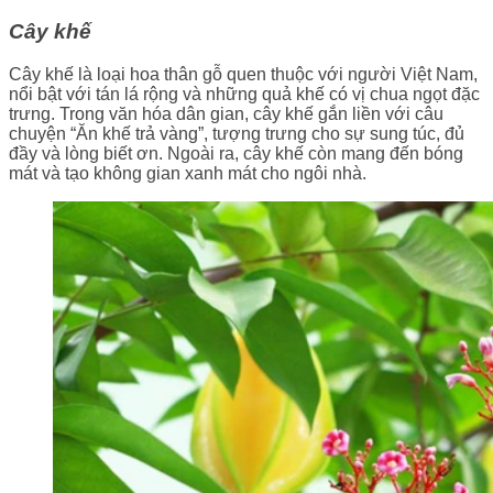
Cây khế
Cây khế là loại hoa thân gỗ quen thuộc với người Việt Nam,
nổi bật với tán lá rộng và những quả khế có vị chua ngọt đặc
trưng. Trong văn hóa dân gian, cây khế gắn liền với câu
chuyện “Ăn khế trả vàng”, tượng trưng cho sự sung túc, đủ
đầy và lòng biết ơn. Ngoài ra, cây khế còn mang đến bóng
mát và tạo không gian xanh mát cho ngôi nhà.