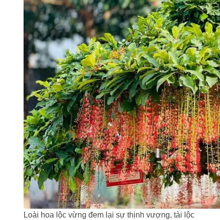
Loài hoa lộc vừng đem lại sự thịnh vượng, tài lộc