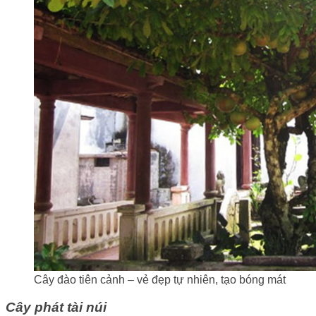
Cây đào tiên cảnh – vẻ đẹp tự nhiên, tạo bóng mát
Cây phát tài núi