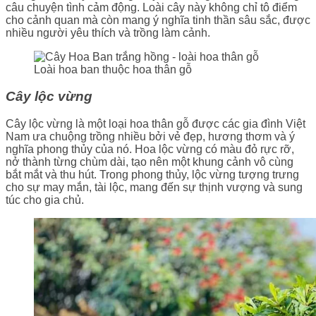
câu chuyện tình cảm động. Loài cây này không chỉ tô điểm
cho cảnh quan mà còn mang ý nghĩa tinh thần sâu sắc, được
nhiều người yêu thích và trồng làm cảnh.
Loài hoa ban thuộc hoa thân gỗ
Cây lộc vừng
Cây lộc vừng là một loại hoa thân gỗ được các gia đình Việt
Nam ưa chuộng trồng nhiều bởi vẻ đẹp, hương thơm và ý
nghĩa phong thủy của nó. Hoa lộc vừng có màu đỏ rực rỡ,
nở thành từng chùm dài, tạo nên một khung cảnh vô cùng
bắt mắt và thu hút. Trong phong thủy, lộc vừng tượng trưng
cho sự may mắn, tài lộc, mang đến sự thịnh vượng và sung
túc cho gia chủ.