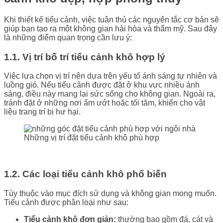
Khi thiết kế tiểu cảnh, việc tuân thủ các nguyên tắc cơ bản sẽ
giúp bạn tạo ra một không gian hài hòa và thẩm mỹ. Sau đây
là những điểm quan trọng cần lưu ý:
1.1. Vị trí bố trí tiểu cảnh khô hợp lý
Việc lựa chọn vị trí nên dựa trên yếu tố ánh sáng tự nhiên và
luồng gió. Nếu tiểu cảnh được đặt ở khu vực nhiều ánh
sáng, điều này mang lại sức sống cho không gian. Ngoài ra,
tránh đặt ở những nơi ẩm ướt hoặc tối tăm, khiến cho vật
liệu trang trí bị hư hại.
Những vị trí đặt tiểu cảnh khô phù hợp
1.2. Các loại tiểu cảnh khô phổ biến
Tùy thuộc vào mục đích sử dụng và không gian mong muốn.
Tiểu cảnh được phân loại như sau:
Tiểu cảnh khô đơn giản:
thường bao gồm đá, cát và