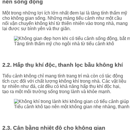
nên sống động
Một trong những lợi ích lớn nhất đem lại là tăng tính thẩm mỹ
cho không gian sống. Những mảng tiểu cảnh như một cầu
nối vận chuyển không khí từ thiên nhiên vào trong nhà, mang
lại được sự bình yên và thư giãn.
Tăng tính thẩm mỹ cho ngôi nhà từ tiểu cảnh khô
2.2. Hấp thụ khí độc, thanh lọc bầu không khí
Tiểu cảnh không chỉ mang tính trang trí mà còn có tác động
tích cực đối với chất lượng không khí trong nhà. Các vật liệu
tự nhiên như đá, cát đều có khả năng hấp thụ khí độc hại,
tạo ra một môi trường sống trong lành và khỏe mạnh.
Tiểu cảnh khô tạo nên một không gian nhẹ nhàng, thanh
2.3. Cân bằng nhiệt độ cho không gian