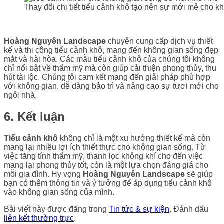
Thay đổi chi tiết tiểu cảnh khô tạo nên sự mới mẻ cho k
Hoàng Nguyên Landscape
chuyên cung cấp dịch vụ thiết
kế và thi công tiểu cảnh khô, mang đến không gian sống đẹp
mắt và hài hòa. Các mẫu tiểu cảnh khô của chúng tôi không
chỉ nổi bật về thẩm mỹ mà còn giúp cải thiện phong thủy, thu
hút tài lộc. Chúng tôi cam kết mang đến giải pháp phù hợp
với không gian, dễ dàng bảo trì và nâng cao sự tươi mới cho
ngôi nhà.
6. Kết luận
Tiểu cảnh khô
không chỉ là một xu hướng thiết kế mà còn
mang lại nhiều lợi ích thiết thực cho không gian sống. Từ
việc tăng tính thẩm mỹ, thanh lọc không khí cho đến việc
mang lại phong thủy tốt, còn là một lựa chọn đáng giá cho
mỗi gia đình. Hy vọng
Hoàng Nguyên Landscape
sẽ giúp
bạn có thêm thông tin và ý tưởng để áp dụng tiểu cảnh khô
vào không gian sống của mình.
Bài viết này được đăng trong
Tin tức & sự kiện
. Đánh dấu
liên kết thường trực
.