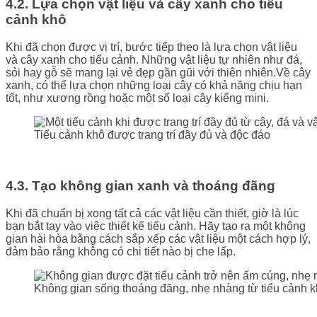
4.2. Lựa chọn vật liệu và cây xanh cho tiểu
cảnh khô
Khi đã chọn được vị trí, bước tiếp theo là lựa chọn vật liệu
và cây xanh cho tiểu cảnh. Những vật liệu tự nhiên như đá,
sỏi hay gỗ sẽ mang lại vẻ đẹp gần gũi với thiên nhiên.Về cây
xanh, có thể lựa chọn những loại cây có khả năng chịu hạn
tốt, như xương rồng hoặc một số loại cây kiểng mini.
Tiểu cảnh khô được trang trí đầy đủ và độc đáo
4.3. Tạo không gian xanh và thoáng đãng
Khi đã chuẩn bị xong tất cả các vật liệu cần thiết, giờ là lúc
bạn bắt tay vào việc thiết kế tiểu cảnh. Hãy tạo ra một không
gian hài hòa bằng cách sắp xếp các vật liệu một cách hợp lý,
đảm bảo rằng không có chi tiết nào bị che lấp.
Không gian sống thoáng đãng, nhẹ nhàng từ tiểu cảnh 