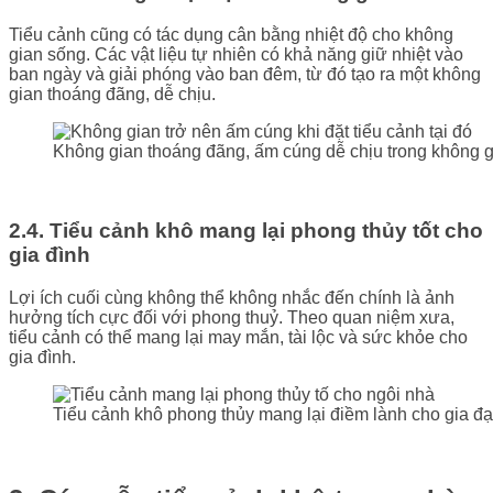
Tiểu cảnh cũng có tác dụng cân bằng nhiệt độ cho không
gian sống. Các vật liệu tự nhiên có khả năng giữ nhiệt vào
ban ngày và giải phóng vào ban đêm, từ đó tạo ra một không
gian thoáng đãng, dễ chịu.
Không gian thoáng đãng, ấm cúng dễ chịu trong không 
2.4. Tiểu cảnh khô mang lại phong thủy tốt cho
gia đình
Lợi ích cuối cùng không thể không nhắc đến chính là ảnh
hưởng tích cực đối với phong thuỷ. Theo quan niệm xưa,
tiểu cảnh có thể mang lại may mắn, tài lộc và sức khỏe cho
gia đình.
Tiểu cảnh khô phong thủy mang lại điềm lành cho gia đ