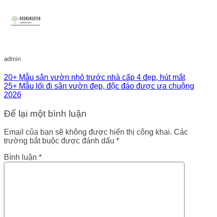
admin
20+ Mẫu sân vườn nhỏ trước nhà cấp 4 đẹp, hút mắt
25+ Mẫu lối đi sân vườn đẹp, độc đáo được ưa chuộng
2026
Để lại một bình luận
Email của bạn sẽ không được hiển thị công khai.
Các
trường bắt buộc được đánh dấu
*
Bình luận
*