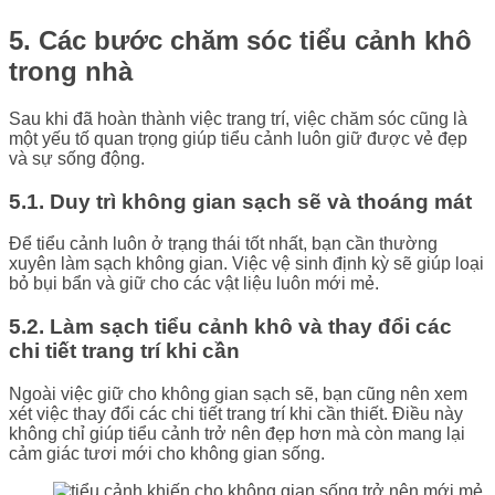
5. Các bước chăm sóc tiểu cảnh khô
trong nhà
Sau khi đã hoàn thành việc trang trí, việc chăm sóc cũng là
một yếu tố quan trọng giúp tiểu cảnh luôn giữ được vẻ đẹp
và sự sống động.
5.1. Duy trì không gian sạch sẽ và thoáng mát
Để tiểu cảnh luôn ở trạng thái tốt nhất, bạn cần thường
xuyên làm sạch không gian. Việc vệ sinh định kỳ sẽ giúp loại
bỏ bụi bẩn và giữ cho các vật liệu luôn mới mẻ.
5.2. Làm sạch tiểu cảnh khô và thay đổi các
chi tiết trang trí khi cần
Ngoài việc giữ cho không gian sạch sẽ, bạn cũng nên xem
xét việc thay đổi các chi tiết trang trí khi cần thiết. Điều này
không chỉ giúp tiểu cảnh trở nên đẹp hơn mà còn mang lại
cảm giác tươi mới cho không gian sống.