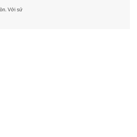
òn. Với sứ