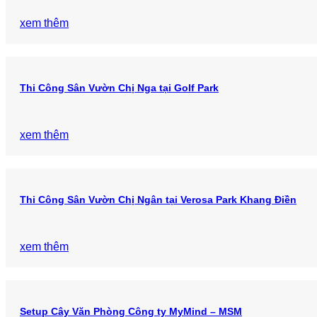
xem thêm
Thi Công Sân Vườn Chị Nga tại Golf Park
xem thêm
Thi Công Sân Vườn Chị Ngân tại Verosa Park Khang Điền
xem thêm
Setup Cây Văn Phòng Công ty MyMind – MSM