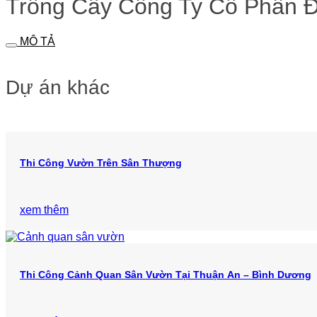
Trồng Cây Công Ty Cổ Phần 
MÔ TẢ
Dự án khác
Thi Công Vườn Trên Sân Thượng
xem thêm
Thi Công Cảnh Quan Sân Vườn Tại Thuận An – Bình Dương