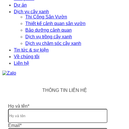
Dự án
Dịch vụ cây xanh
Thi Công Sân Vườn
Thiết kế cảnh quan sân vườn
Bảo dưỡng cảnh quan
Dịch vụ trồng cây xanh
Dịch vụ chăm sóc cây xanh
Tin tức & sự kiện
Về chúng tôi
Liên hệ
THÔNG TIN LIÊN HỆ
Họ và tên*
Email*