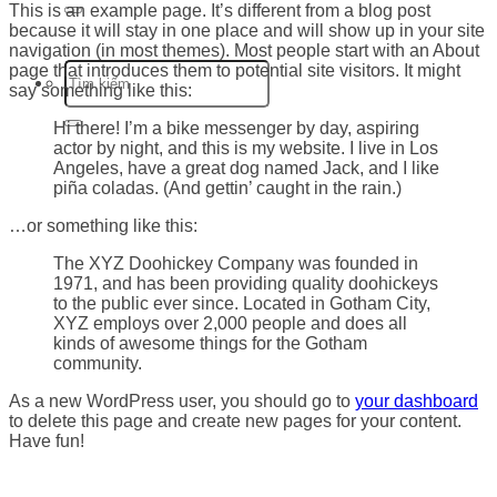
This is an example page. It’s different from a blog post
because it will stay in one place and will show up in your site
navigation (in most themes). Most people start with an About
page that introduces them to potential site visitors. It might
say something like this:
Hi there! I’m a bike messenger by day, aspiring
actor by night, and this is my website. I live in Los
Angeles, have a great dog named Jack, and I like
piña coladas. (And gettin’ caught in the rain.)
…or something like this:
The XYZ Doohickey Company was founded in
1971, and has been providing quality doohickeys
to the public ever since. Located in Gotham City,
XYZ employs over 2,000 people and does all
kinds of awesome things for the Gotham
community.
As a new WordPress user, you should go to
your dashboard
to delete this page and create new pages for your content.
Have fun!