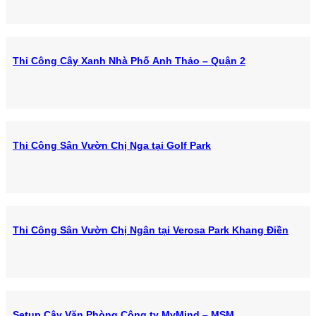
Thi Công Cây Xanh Nhà Phố Anh Thảo – Quận 2
Thi Công Sân Vườn Chị Nga tại Golf Park
Thi Công Sân Vườn Chị Ngân tại Verosa Park Khang Điền
Setup Cây Văn Phòng Công ty MyMind – MSM