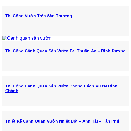
Thi Công Vườn Trên Sân Thượng
Thi Công Cảnh Quan Sân Vườn Tại Thuận An – Bình Dương
Thi Công Cảnh Quan Sân Vườn Phong Cách Âu tại Bình
Chánh
Thiết Kế Cảnh Quan Vườn Nhiệt Đới – Anh Tài – Tân Phú