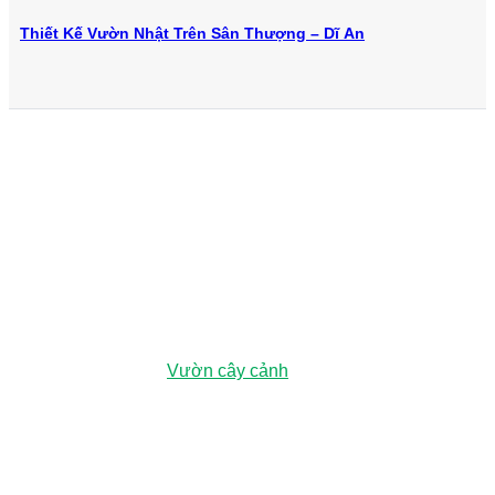
Thiết Kế Vườn Nhật Trên Sân Thượng – Dĩ An
979E Kha Vạn Cân, Phường Linh Xuân, Thành phố Hồ Chí
Minh, Việt Nam
Vườn ươm:
Đường số 3, Phường Đông Hòa, Dĩ An, Bình
Dương (Chỉ đường
Vườn cây cảnh
)
0943 44 5959
hoangnguyenlandscape@gmail.com