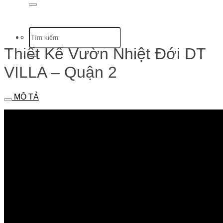
Thiết Kế Vườn Nhiệt Đới DT
VILLA – Quận 2
MÔ TẢ