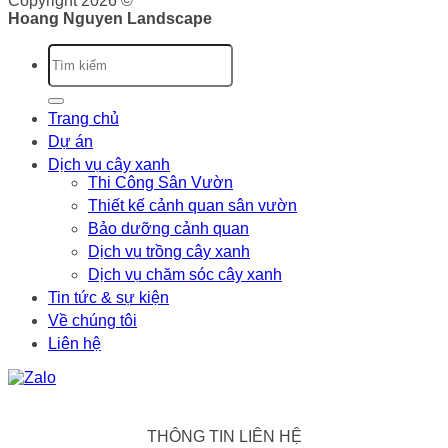
Copyright 2026 ©
Hoang Nguyen Landscape
Trang chủ
Dự án
Dịch vụ cây xanh
Thi Công Sân Vườn
Thiết kế cảnh quan sân vườn
Bảo dưỡng cảnh quan
Dịch vụ trồng cây xanh
Dịch vụ chăm sóc cây xanh
Tin tức & sự kiện
Về chúng tôi
Liên hệ
THÔNG TIN LIÊN HỆ