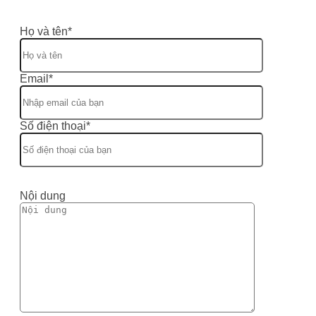
Họ và tên*
Email*
Số điện thoại*
Nội dung