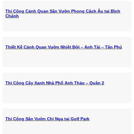
Thi Công Cảnh Quan Sân Vườn Phong Cách Âu tại Bình
Chánh
Thiết Kế Cảnh Quan Vườn Nhiệt Đới – Anh Tài – Tân Phú
Thi Công Cây Xanh Nhà Phố Anh Thảo – Quận 2
Thi Công Sân Vườn Chị Nga tại Golf Park