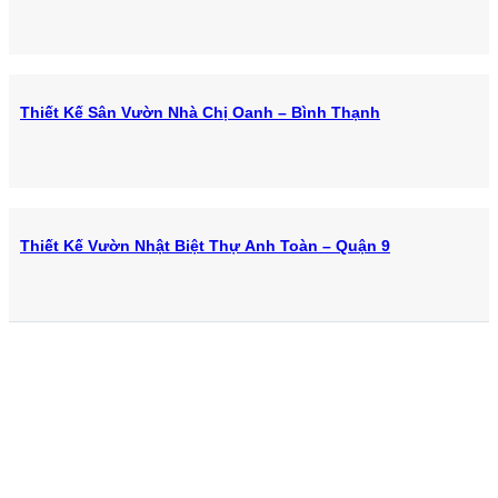
Thiết Kế Sân Vườn Nhà Chị Oanh – Bình Thạnh
Thiết Kế Vườn Nhật Biệt Thự Anh Toàn – Quận 9