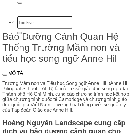
Bảo Dưỡng Cảnh Quan Hệ
Thống Trường Mầm non và
tiểu học song ngữ Anne Hill
MÔ TẢ
Trường Mầm non và Tiểu học Song ngữ Anne Hill (Anne Hill
Bilingual School – AHB) là một cơ sở giáo dục song ngữ tại
Thành phố Hồ Chí Minh, cung cấp chương trình học kết hợp
giữa chương trình quốc tế Cambridge và chương trình giáo
dục quốc gia Việt Nam.
Trường hoạt động dưới sự quản lý
của Tập đoàn Giáo dục Anne Hill.
Hoàng Nguyên Landscape cung cấp
dịch vụ bảo dưỡng cảnh quan cho