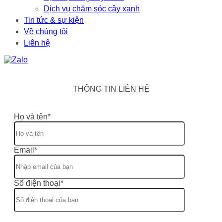
Dịch vụ chăm sóc cây xanh
Tin tức & sự kiện
Về chúng tôi
Liên hệ
THÔNG TIN LIÊN HỆ
Họ và tên*
Email*
Số điện thoại*