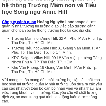
hệ thống
Trường Mầm non và Tiểu
học Song ngữ Anne Hill
Công ty cảnh quan
Hoàng Nguyên Landscape
được
quản lý nhà trường tin tưởng giao việc bảo dưỡng cảnh
quan cho toàn bộ hệ thống trường học tại các địa chỉ:
Trường Mầm non Anne Hill: 32 An Phú, P. An Phú, Tp.
Thủ Đức, Tp. Hồ Chí Minh.
Trường Tiểu học Anne Hill: 31 Giang Văn Minh, P. An
Phú, Tp. Thủ Đức, Tp. Hồ Chí Minh.
KDC Saigon Villas Hill, 99 Lê Văn Việt, phường Tăng
Nhơn Phú A, TP. Thủ Đức, TP. HCM
Khu Văn Phòng: 19 Giang Văn Minh, P.An Phú, Tp.
Thủ Đức, Tp. Hồ Chí Minh.
Với mong muốn mang đến môi trường học tập tốt nhất cho
học sinh tại trường, quản lý nhà trường luôn đưa ra các yêu
cầu cao nhất với toàn bộ cán bộ nhân viên và nhà thầu làm
việc trong khuôn viên trường. Các yêu cầu về chất lượng
dịch vụ, an toàn trong quá trình lao động luôn được nâng
cao.